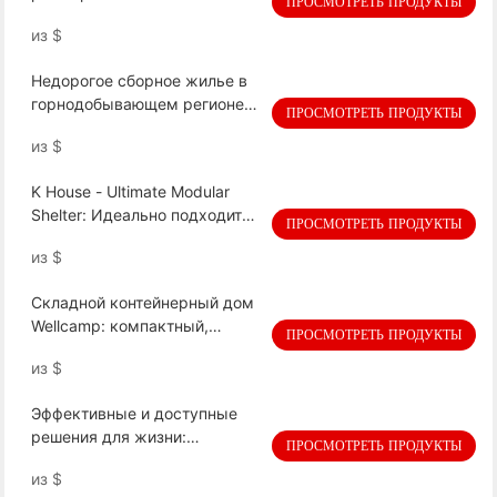
ПРОСМОТРЕТЬ ПРОДУКТЫ
домик | Модульные сборные
из
$
дома и контейнеры для
временного проживания в
Недорогое сборное жилье в
нефтегазовой отрасли»
горнодобывающем регионе
ПРОСМОТРЕТЬ ПРОДУКТЫ
УКРАИНА!
из
$
K House - Ultimate Modular
Shelter: Идеально подходит
ПРОСМОТРЕТЬ ПРОДУКТЫ
для добычи, рабочей силы &
из
$
лагеря беженцев
Складной контейнерный дом
Wellcamp: компактный,
ПРОСМОТРЕТЬ ПРОДУКТЫ
портативный и быстрый
из
$
монтаж для универсальных и
устойчивых решений для
Эффективные и доступные
жизни
решения для жизни:
ПРОСМОТРЕТЬ ПРОДУКТЫ
расширяемый палаточный
из
$
домик MEGA площадью 20 м2