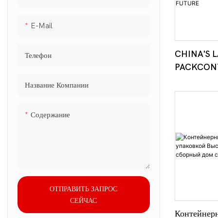
E-Mail
CHINA'S 
Телефон
PACKCON
MANUFAC
Название Компании
BUILDING
SUSTAINA
Содержание
BUILDING
FUTURE
ОТПРАВИТЬ ЗАПРОС
СЕЙЧАС
Контейнерн