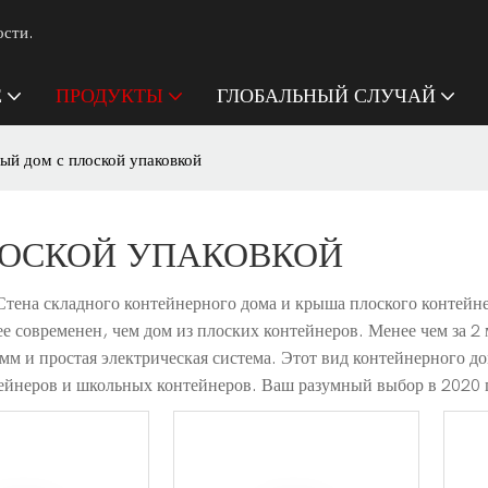
ости.
Е
ПРОДУКТЫ
ГЛОБАЛЬНЫЙ СЛУЧАЙ
ый дом с плоской упаковкой
ЛОСКОЙ УПАКОВКОЙ
тена складного контейнерного дома и крыша плоского контейне
ее современен, чем дом из плоских контейнеров. Менее чем за 
мм и простая электрическая система. Этот вид контейнерного 
ейнеров и школьных контейнеров. Ваш разумный выбор в 2020 