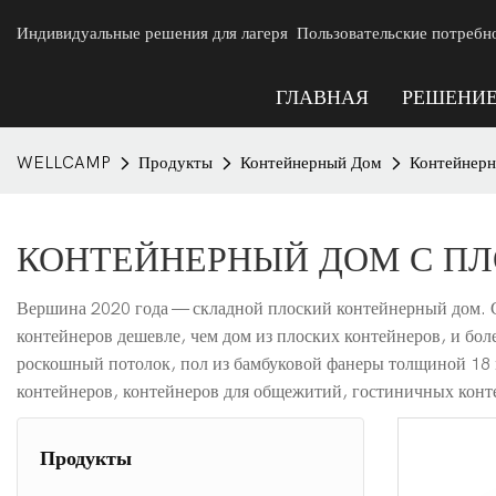
Индивидуальные решения для лагеря Пользовательские потребн
ГЛАВНАЯ
РЕШЕНИ
WELLCAMP
Продукты
Контейнерный Дом
Контейнерн
КОНТЕЙНЕРНЫЙ ДОМ С П
Вершина 2020 года — складной плоский контейнерный дом. С
контейнеров дешевле, чем дом из плоских контейнеров, и бол
роскошный потолок, пол из бамбуковой фанеры толщиной 18 
контейнеров, контейнеров для общежитий, гостиничных конт
Продукты