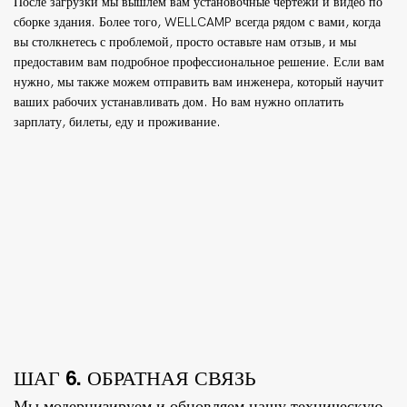
После загрузки мы вышлем вам установочные чертежи и видео по
сборке здания. Более того, WELLCAMP всегда рядом с вами, когда
вы столкнетесь с проблемой, просто оставьте нам отзыв, и мы
предоставим вам подробное профессиональное решение. Если вам
нужно, мы также можем отправить вам инженера, который научит
ваших рабочих устанавливать дом. Но вам нужно оплатить
зарплату, билеты, еду и проживание.
ШАГ 6. ОБРАТНАЯ СВЯЗЬ
Мы модернизируем и обновляем нашу техническую