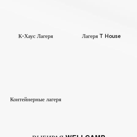
К-Хаус Лагеря
Лагеря T House
Контейнерные лагеря