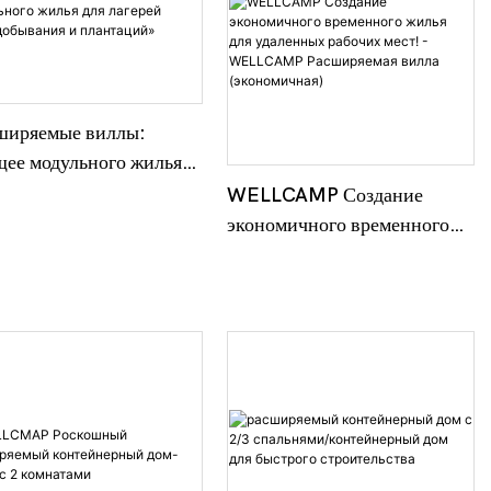
ширяемые виллы:
щее модульного жилья
лагерей горнодобывания
WELLCAMP Создание
антаций»
экономичного временного
жилья для удаленных
рабочих мест! - WELLCAMP
Расширяемая вилла
(экономичная)