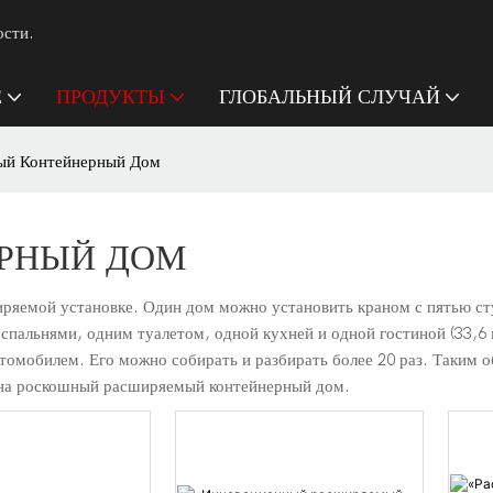
ости.
Е
ПРОДУКТЫ
ГЛОБАЛЬНЫЙ СЛУЧАЙ
ый Контейнерный Дом
РНЫЙ ДОМ
ряемой установке. Один дом можно установить краном с пятью ст
 спальнями, одним туалетом, одной кухней и одной гостиной (33,6 
втомобилем. Его можно собирать и разбирать более 20 раз. Таким
е на роскошный расширяемый контейнерный дом.