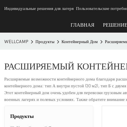
Индивидуальные решения для лагеря Пользовательские потребн
ГЛАВНАЯ
РЕШЕНИ
WELLCAMP
Продукты
Контейнерный Дом
Расширяем
РАСШИРЯЕМЫЙ КОНТЕЙНЕ
Расширяемые возможности контейнерного дома благодаря расши
контейнерного дома: тип А внутри пустой (30 м2), тип Б с двумя
Этот контейнерный дом очень удобен для перевозки грузовым а
военных лагерях и полевых условиях. Также обратите внимани
Продукты