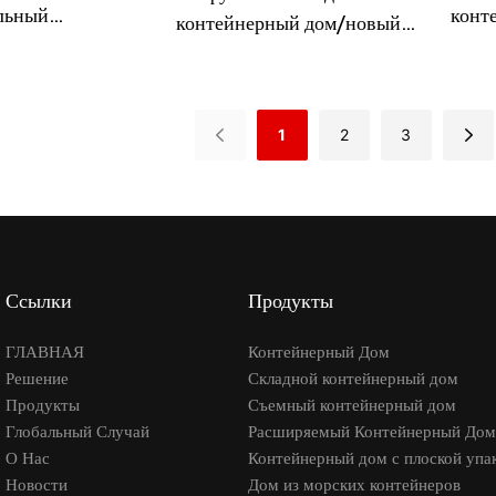
конт
льный
контейнерный дом/новый
Well
ый контейнерный
проект в Австралии/
анского проекта
складной дом
лес, Калифорния,
1
2
3
Ссылки
Продукты
ГЛАВНАЯ
Контейнерный Дом
Решение
Складной контейнерный дом
Продукты
Съемный контейнерный дом
Глобальный Случай
Расширяемый Контейнерный Дом
О Нас
Контейнерный дом с плоской упа
Новости
Дом из морских контейнеров