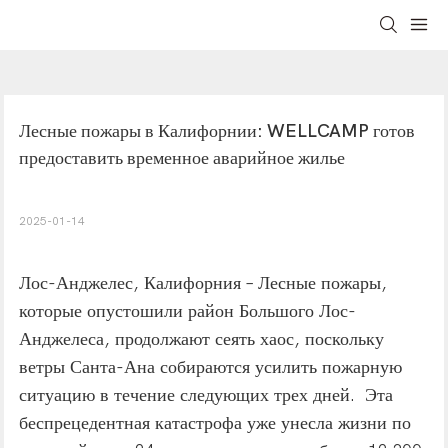
Лесные пожары в Калифорнии: WELLCAMP готов 
предоставить временное аварийное жилье
2025-01-14
Лос-Анджелес, Калифорния – Лесные пожары,
которые опустошили район Большого Лос-
Анджелеса, продолжают сеять хаос, поскольку
ветры Санта-Ана собираются усилить пожарную
ситуацию в течение следующих трех дней. Эта
беспрецедентная катастрофа уже унесла жизни по