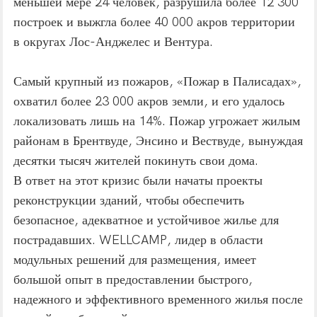
меньшей мере 24 человек, разрушила более 12 300
построек и выжгла более 40 000 акров территории
в округах Лос-Анджелес и Вентура.
Самый крупный из пожаров, «Пожар в Палисадах»,
охватил более 23 000 акров земли, и его удалось
локализовать лишь на 14%. Пожар угрожает жилым
районам в Брентвуде, Энсино и Вествуде, вынуждая
десятки тысяч жителей покинуть свои дома.
В ответ на этот кризис были начаты проекты
реконструкции зданий, чтобы обеспечить
безопасное, адекватное и устойчивое жилье для
пострадавших. WELLCAMP, лидер в области
модульных решений для размещения, имеет
большой опыт в предоставлении быстрого,
надежного и эффективного временного жилья после