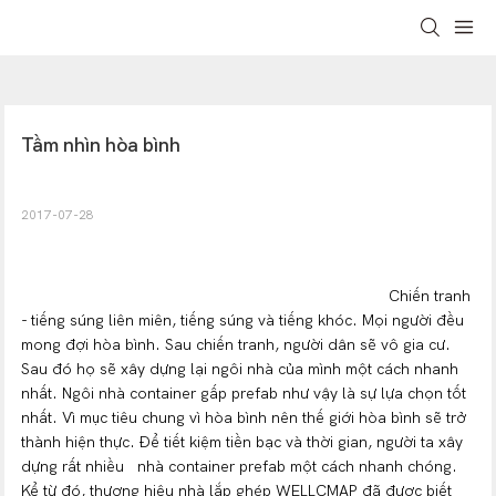
Tầm nhìn hòa bình
2017-07-28
Chiến tranh
- tiếng súng liên miên, tiếng súng và tiếng khóc. Mọi người đều
mong đợi hòa bình. Sau chiến tranh, người dân sẽ vô gia cư.
Sau đó họ sẽ xây dựng lại ngôi nhà của mình một cách nhanh
nhất. Ngôi nhà container gấp prefab như vậy là sự lựa chọn tốt
nhất. Vì mục tiêu chung vì hòa bình nên thế giới hòa bình sẽ trở
thành hiện thực. Để tiết kiệm tiền bạc và thời gian, người ta xây
dựng rất nhiều
nhà container prefab một cách nhanh chóng.
Kể từ đó, thương hiệu nhà lắp ghép WELLCMAP đã được biết