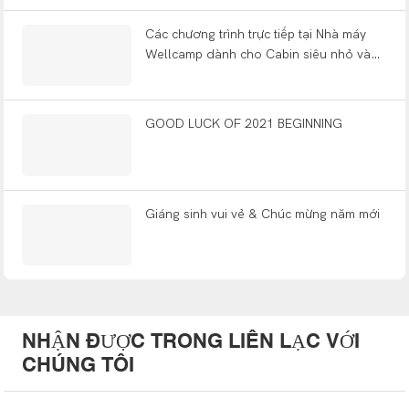
Các chương trình trực tiếp tại Nhà máy
Wellcamp dành cho Cabin siêu nhỏ và
những ngôi nhà nhỏ được xây sẵn
GOOD LUCK OF 2021 BEGINNING
Giáng sinh vui vẻ & Chúc mừng năm mới
NHẬN ĐƯỢC TRONG LIÊN LẠC VỚI
CHÚNG TÔI