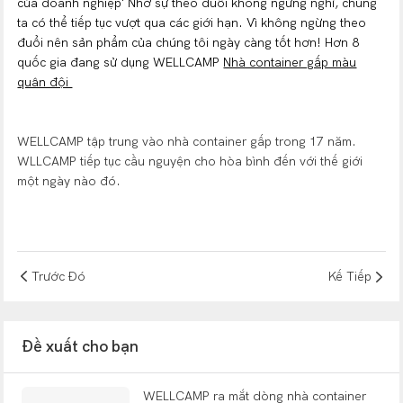
của doanh nghiệp' Nhờ sự theo đuổi không ngừng nghỉ, chúng
ta có thể tiếp tục vượt qua các giới hạn. Vì không ngừng theo
đuổi nên sản phẩm của chúng tôi ngày càng tốt hơn! Hơn 8
quốc gia đang sử dụng WELLCAMP
Nhà container gấp màu
quân đội
WELLCAMP tập trung vào nhà container gấp trong 17 năm.
WLLCAMP tiếp tục cầu nguyện cho hòa bình đến với thế giới
một ngày nào đó.
Trước Đó
Kế Tiếp
Đề xuất cho bạn
WELLCAMP ra mắt dòng nhà container