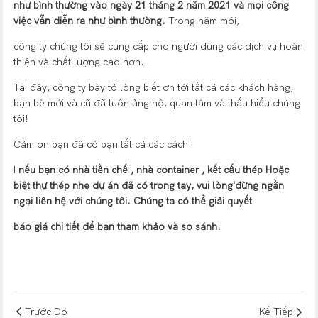
như bình thường vào ngày 21 tháng 2 năm 2021 và mọi công
việc vẫn diễn ra như bình thường.
Trong năm mới,
công ty chúng tôi sẽ cung cấp cho người dùng các dịch vụ hoàn
thiện và chất lượng cao hơn.
Tại đây, công ty bày tỏ lòng biết ơn tới tất cả các khách hàng,
bạn bè mới và cũ đã luôn ủng hộ, quan tâm và thấu hiểu chúng
tôi!
Cảm ơn bạn đã có bạn tất cả các cách!
I
nếu bạn có
nhà tiền chế
,
nhà container
,
kết cấu thép
Hoặc
biệt thự thép nhẹ
dự án đã có trong tay, vui lòng'đừng ngần
ngại liên hệ với chúng tôi. Chúng ta có thể giải quyết
báo giá chi tiết để bạn tham khảo và so sánh.
Trước Đó
Kế Tiếp