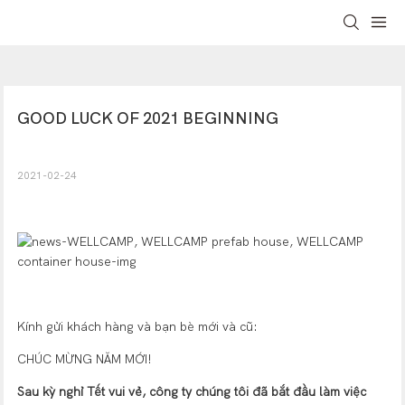
GOOD LUCK OF 2021 BEGINNING
2021-02-24
Kính gửi khách hàng và bạn bè mới và cũ:
CHÚC MỪNG NĂM MỚI!
Sau kỳ nghỉ Tết vui vẻ, công ty chúng tôi đã bắt đầu làm việc