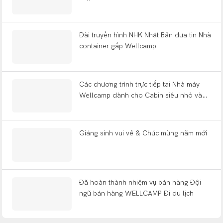
Đài truyền hình NHK Nhật Bản đưa tin Nhà
container gấp Wellcamp
Các chương trình trực tiếp tại Nhà máy
Wellcamp dành cho Cabin siêu nhỏ và
những ngôi nhà nhỏ được xây sẵn
Giáng sinh vui vẻ & Chúc mừng năm mới
Đã hoàn thành nhiệm vụ bán hàng Đội
ngũ bán hàng WELLCAMP Đi du lịch