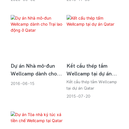
Dự án Nhà mô-đun
Kết cấu thép tấm
Wellcamp dành cho
Wellcamp tại dự án
Trại lao động ở Qatar
Qatar
Kết cấu thép tấm Wellcamp
2016
06
15
tại dự án Qatar
2015
07
20