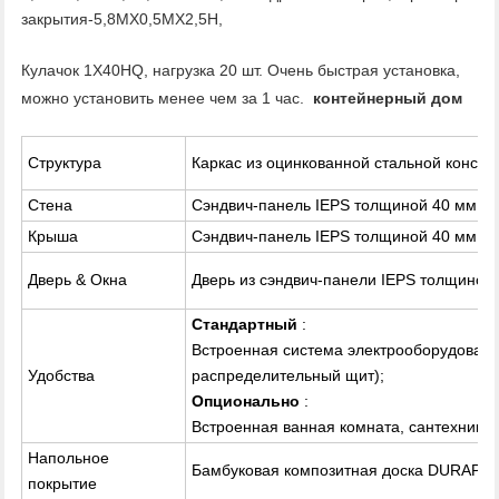
закрытия-5,8MX0,5MX2,5H,
Кулачок 1X40HQ, нагрузка 20 шт. Очень быстрая установка,
можно установить менее чем за 1 час.
контейнерный дом
Структура
Каркас из оцинкованной стальной констр
Стена
Сэндвич-панель IEPS толщиной 40 мм
Крыша
Сэндвич-панель IEPS толщиной 40 мм
Дверь & Окна
Дверь из сэндвич-панели IEPS толщино
Стандартный
:
Встроенная система электрооборудования
Удобства
распределительный щит);
Опционально
:
Встроенная ванная комната, сантехника, 
Напольное
Бамбуковая композитная доска DURAPLE
покрытие