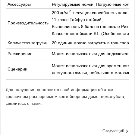
Аксессуары
Регулируемые ножки, Погрузочные колес
2
200 кг/м
несущая способность пола,
11 класс Тайфун стойкий,
Производительность
Выносливость 8 баллов (по шкале Рихтер
Класс огнестойкости B1. (Особенности ко
Количество загрузки
20 единиц можно загрузить в транспортн
Расширение
Может использоваться для подключения о
Может использоваться для временного у
Сценарии
доступного жилья, небольшого магазина, 
Для получения дополнительной информации об этом
крошечном расширяемом контейнерном доме, пожалуйста,
свяжитесь с нами.
Следующий