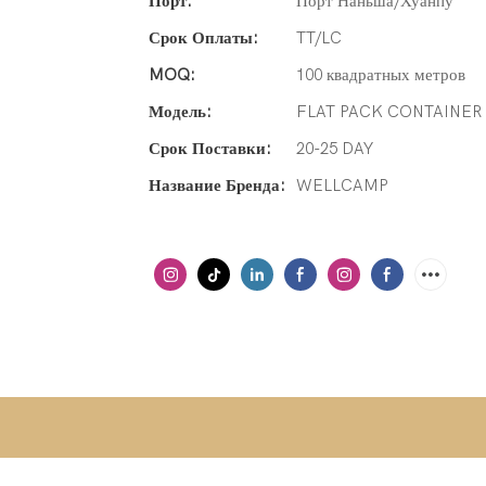
Порт:
Порт Наньша/Хуанпу
Срок Оплаты:
TT/LC
MOQ:
100 квадратных метров
Модель:
FLAT PACK CONTAINER
Срок Поставки:
20-25 DAY
Название Бренда:
WELLCAMP