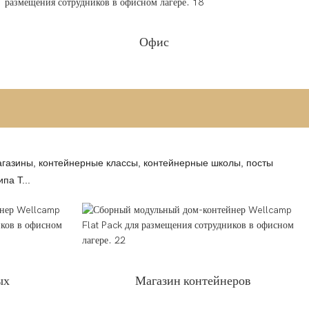
Офис
газины, контейнерные классы, контейнерные школы, посты
па T...
ых
Магазин контейнеров