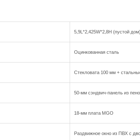
5,9L*2,425W*2,8H (пустой дом
Оцинкованная сталь
Стекловата 100 мм + стальны
50-мм сэндвич-панель из пен
18-мм плата MGO
Раздвижное окно из ПВХ с дв