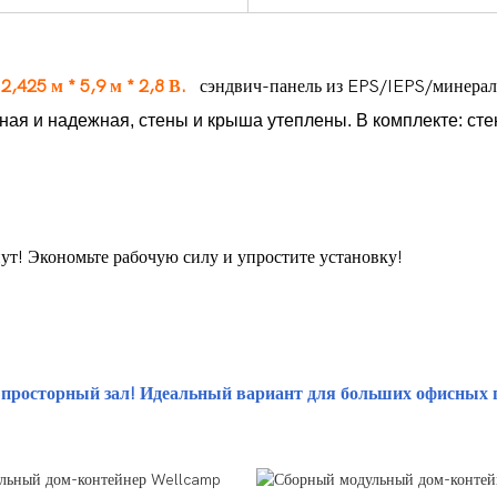
425 м * 5,9 м * 2,8 В.
сэндвич-панель из EPS/IEPS/минераль
ая и надежная, стены и крыша утеплены. В комплекте: стен
нут! Экономьте рабочую силу и упростите установку!
е просторный зал! Идеальный вариант для больших офисных 