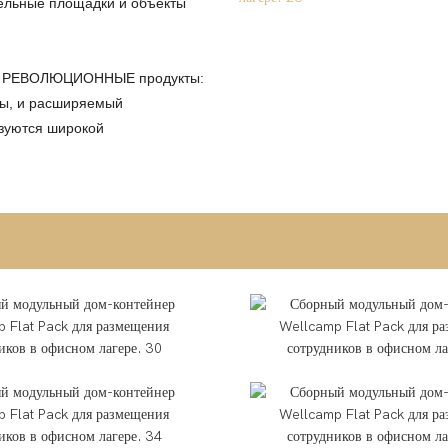
ительные площадки и объекты
аши РЕВОЛЮЦИОННЫЕ продукты:
ты, и расширяемый
ьзуются широкой