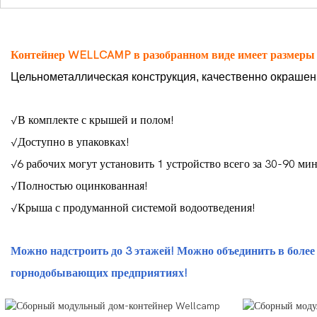
Контейнер WELLCAMP в разобранном виде имеет размеры 2,
Цельнометаллическая конструкция, качественно окрашенн
√В комплекте с крышей и полом!
√Доступно в упаковках!
√6 рабочих могут установить 1 устройство всего за 30-90 ми
√Полностью оцинкованная!
√Крыша с продуманной системой водоотведения!
Можно надстроить до 3 этажей! Можно объединить в боле
горнодобывающих предприятиях!