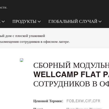
ости.
Е
ПРОДУКТЫ
ГЛОБАЛЬНЫЙ СЛУЧАЙ
ый дом с плоской упаковкой
размещения сотрудников в офисном лагере.
СБОРНЫЙ МОДУЛЬ
WELLCAMP FLAT P
СОТРУДНИКОВ В О
Ценовой Термин:
FOB,EXW,CIF,CFR