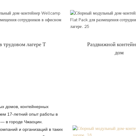
в трудовом лагере Т
Раздвижной контей
дом
х домов, контейнерных
чем 17-летний опыт работы в
 — в городе Чжаоцин.
омпаний и организаций в таких