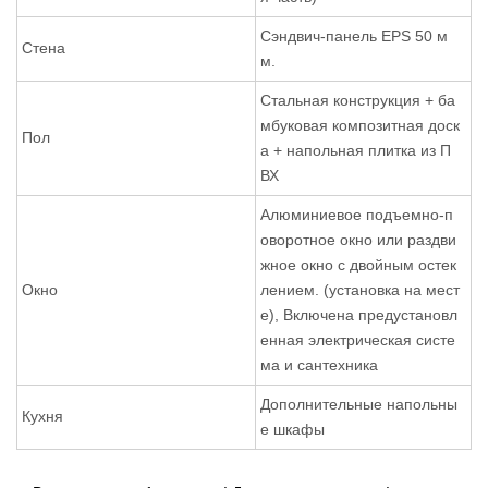
Сэндвич-панель EPS 50 м
Стена
м.
Стальная конструкция + ба
мбуковая композитная доск
Пол
а + напольная плитка из П
ВХ
Алюминиевое подъемно-п
оворотное окно или раздви
жное окно с двойным остек
Окно
лением. (установка на мест
е), Включена предустановл
енная электрическая систе
ма и сантехника
Дополнительные напольны
Кухня
е шкафы