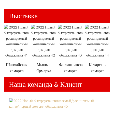
Выставка
Шанхайская
Мьянма
Филиппинская
Катарская
ярмарка
Ярмарка
ярмарка
ярмарка
Наша команда & Клиент