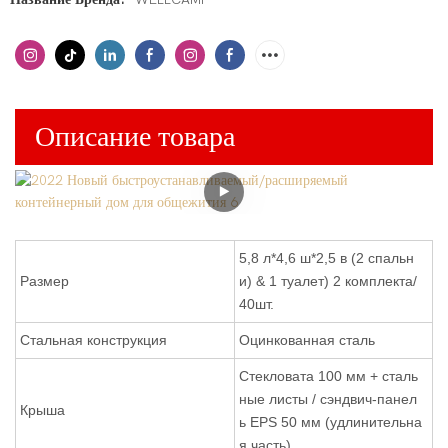
Описание товара
5,8 л*4,6 ш*2,5 в (2 спальн
Размер
и) & 1 туалет) 2 комплекта/
40шт.
Стальная конструкция
Оцинкованная сталь
Стекловата 100 мм + сталь
ные листы / сэндвич-панел
Крыша
ь EPS 50 мм (удлинительна
я часть)