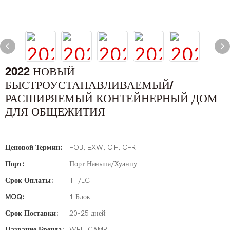
2022 НОВЫЙ
БЫСТРОУСТАНАВЛИВАЕМЫЙ/
РАСШИРЯЕМЫЙ КОНТЕЙНЕРНЫЙ ДОМ
ДЛЯ ОБЩЕЖИТИЯ
Ценовой Термин:
FOB, EXW, CIF, CFR
Порт:
Порт Наньша/Хуанпу
Срок Оплаты:
TT/LC
MOQ:
1 Блок
Срок Поставки:
20-25 дней
Название Бренда:
WELLCAMP