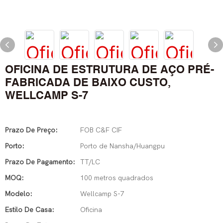
OFICINA DE ESTRUTURA DE AÇO PRÉ-
FABRICADA DE BAIXO CUSTO,
WELLCAMP S-7
Prazo De Preço:
FOB C&F CIF
Porto:
Porto de Nansha/Huangpu
Prazo De Pagamento:
TT/LC
MOQ:
100 metros quadrados
Modelo:
Wellcamp S-7
Estilo De Casa:
Oficina