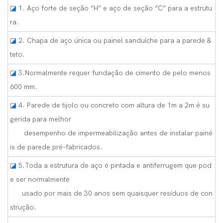
◪
1. Aço forte de seção “H” e aço de seção “C” para a estrutu
ra.
◪
2. Chapa de aço única ou painel sanduíche para a parede &
teto.
◪
3.Normalmente requer fundação de cimento de pelo menos
600 mm.
◪
4. Parede de tijolo ou concreto com altura de 1m a 2m é su
gerida para melhor
desempenho de impermeabilização antes de instalar painé
is de parede pré-fabricados.
◪
5.Toda a estrutura de aço é pintada e antiferrugem que pod
e ser normalmente
usado por mais de 30 anos sem quaisquer resíduos de con
strução.