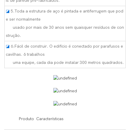
is de parede pré-fabricados.
◪
5.Toda a estrutura de aço é pintada e antiferrugem que pod
e ser normalmente
usado por mais de 30 anos sem quaisquer resíduos de con
strução.
◪
6.Fácil de construir. O edifício é conectado por parafusos e
cavilhas. 6 trabalhos
uma equipe, cada dia pode instalar 300 metros quadrados.
◆◆
Produto Características