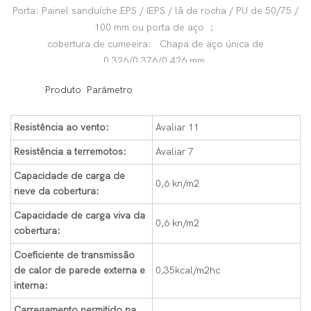
Porta: Painel sanduíche EPS / IEPS / lã de rocha / PU de 50/75 /
100 mm ou porta de aço ；
cobertura de cumeeira: Chapa de aço única de
0,326/0,376/0,426 mm.
◆◆
Produto Parâmetro
Resistência ao vento:
Avaliar 11
Resistência a terremotos:
Avaliar 7
Capacidade de carga de
0,6 kn/m2
neve da cobertura:
Capacidade de carga viva da
0,6 kn/m2
cobertura:
Coeficiente de transmissão
de calor de parede externa e
0,35kcal/m2hc
interna:
Carregamento permitido na