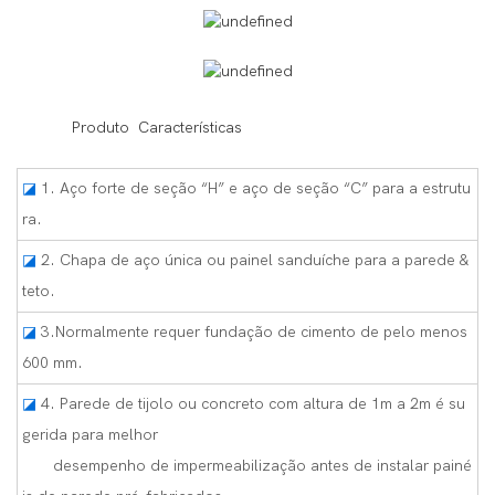
◆◆
Produto Características
◪
1. Aço forte de seção “H” e aço de seção “C” para a estrutu
ra.
◪
2. Chapa de aço única ou painel sanduíche para a parede &
teto.
◪
3.Normalmente requer fundação de cimento de pelo menos
600 mm.
◪
4. Parede de tijolo ou concreto com altura de 1m a 2m é su
gerida para melhor
desempenho de impermeabilização antes de instalar painé