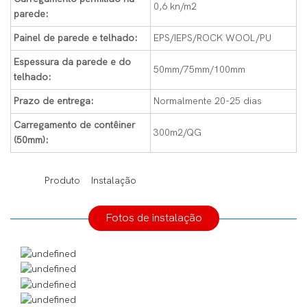
0,6 kn/m2
parede:
Painel de parede e telhado:
EPS/IEPS/ROCK WOOL/PU
Espessura da parede e do
50mm/75mm/100mm
telhado:
Prazo de entrega:
Normalmente 20-25 dias
Carregamento de contêiner
300m2/QG
(50mm):
◆◆
Produto Instalação
Fotos de instalação