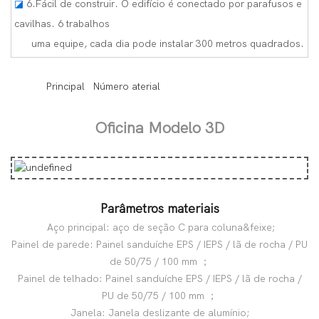
◪
6.Fácil de construir. O edifício é conectado por parafusos e
cavilhas. 6 trabalhos
uma equipe, cada dia pode instalar 300 metros quadrados.
◆◆
Principal Número aterial
Oficina Modelo 3D
Parâmetros materiais
Aço principal: aço de seção C para coluna&feixe;
Painel de parede: Painel sanduíche EPS / IEPS / lã de rocha / PU
de 50/75 / 100 mm ；
Painel de telhado: Painel sanduíche EPS / IEPS / lã de rocha /
PU de 50/75 / 100 mm ；
Janela: Janela deslizante de alumínio;