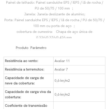
Painel de telhado: Painel sanduíche EPS / IEPS / lã de rocha /
PU de 50/75 / 100 mm ；
Janela: Janela deslizante de alumínio;
Porta: Painel sanduíche EPS / IEPS / lã de rocha / PU de 50/75 /
100 mm ou porta de aço ；
cobertura de cumeeira: Chapa de aço única de
0,326/0,376/0,426 mm.
◆◆
Produto Parâmetro
Resistência ao vento:
Avaliar 11
Resistência a terremotos:
Avaliar 7
Capacidade de carga de
0,6 kn/m2
neve da cobertura:
Capacidade de carga viva da
0,6 kn/m2
cobertura:
Coeficiente de transmissão