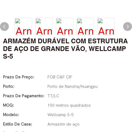
ARMAZÉM DURÁVEL COM ESTRUTURA
DE AÇO DE GRANDE VÃO, WELLCAMP
S-5
Prazo De Preço:
FOB C&F CIF
Porto:
Porto de Nansha/Huangpu
Prazo De Pagamento:
TT/LC
MOQ:
100 metros quadrados
Modelo:
Wellcamp S-5
Estilo De Casa:
Armazém de aço