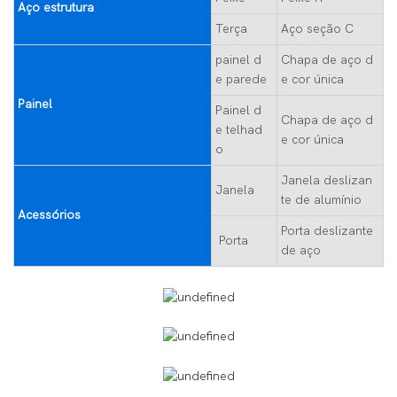
Aço estrutura
Terça
Aço seção C
painel d
Chapa de aço d
e parede
e cor única
Painel
Painel d
Chapa de aço d
e telhad
e cor única
o
Janela deslizan
Janela
te de alumínio
Acessórios
Porta deslizante
Porta
de aço