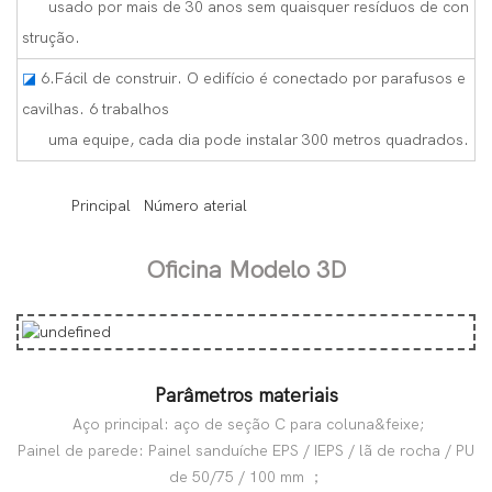
usado por mais de 30 anos sem quaisquer resíduos de con
strução.
◪
6.Fácil de construir. O edifício é conectado por parafusos e
cavilhas. 6 trabalhos
uma equipe, cada dia pode instalar 300 metros quadrados.
◆◆
Principal Número aterial
Oficina Modelo 3D
Parâmetros materiais
Aço principal: aço de seção C para coluna&feixe;
Painel de parede: Painel sanduíche EPS / IEPS / lã de rocha / PU
de 50/75 / 100 mm ；