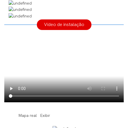
Vídeo de instalação
◆◆
Mapa real Exibir