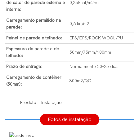
de calor de parede externa e
0,35kcal/m2hc
interna:
Carregamento permitido na
0,6 kn/m2
parede:
Painel de parede e telhado:
EPS/IEPS/ROCK WOOL/PU
Espessura da parede e do
50mm/75mm/100mm
telhado:
Prazo de entrega:
Normalmente 20-25 dias
Carregamento de contêiner
300m2/QG
(50mm):
◆◆
Produto Instalação
Fotos de instalação