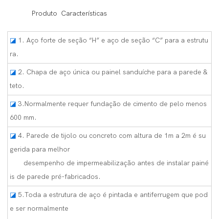
◆◆
Produto Características
◪
1. Aço forte de seção “H” e aço de seção “C” para a estrutu
ra.
◪
2. Chapa de aço única ou painel sanduíche para a parede &
teto.
◪
3.Normalmente requer fundação de cimento de pelo menos
600 mm.
◪
4. Parede de tijolo ou concreto com altura de 1m a 2m é su
gerida para melhor
desempenho de impermeabilização antes de instalar painé
is de parede pré-fabricados.
◪
5.Toda a estrutura de aço é pintada e antiferrugem que pod
e ser normalmente