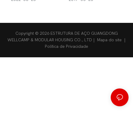
Mitsubishi em Tobago
Copyright © 2026 ESTRUTURA DE AÇO GUANGDONG
WELLCAMP & MODULAR HOUSING CO., LTD |
Mapa do site
|
Política de Privacidade