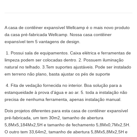
A casa de contêiner expansível Wellcamp é o mais novo produto
da casa pré-fabricada Wellcamp. Nossa casa contêiner
expansível tem 5 vantagens de design.
1. Possui sala de equipamentos. Caixa elétrica e ferramentas de
limpeza podem ser colocadas dentro. 2. Possuem iluminação
natural no telhado. 3.Tem suportes ajustáveis. Pode ser instalado
em terreno não plano, basta ajustar os pés de suporte
4. Fita de vedação fornecida no interior. Boa solução para a
estanqueidade à prova d'água e ao ar. 5. toda a instalação não
precisa de nenhuma ferramenta, apenas instalação manual.
Dois projetos diferentes para esta casa de contêiner expansível
pré-fabricada, um tem 30m2, tamanho de abertura
5,8Mx5,184Mx2,5H e tamanho de fechamento 5,8Mx0,7Mx2,5H.
O outro tem 33,64m2, tamanho de abertura 5,8Mx5,8Mx2,5H e