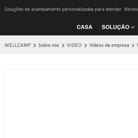
Soluções de acampamento personalizadas para atender Necess
CASA
SOLUÇÃO
WELLCAMP
Sobre nós
VIDEO
Vídeos da empresa