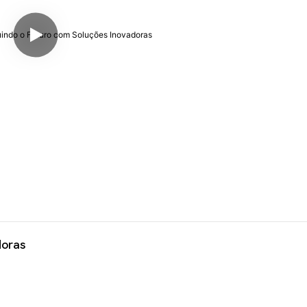
doras