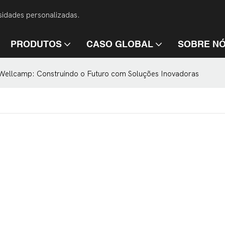
idades personalizadas.
PRODUTOS
CASO GLOBAL
SOBRE N
Wellcamp: Construindo o Futuro com Soluções Inovadoras