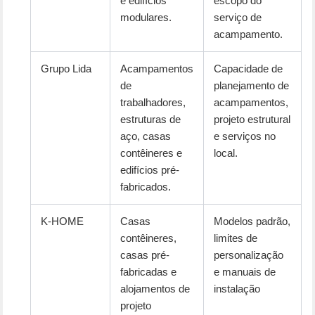
e edifícios
escopo do
modulares.
serviço de
acampamento.
Grupo Lida
Acampamentos
Capacidade de
de
planejamento de
trabalhadores,
acampamentos,
estruturas de
projeto estrutural
aço, casas
e serviços no
contêineres e
local.
edifícios pré-
fabricados.
K-HOME
Casas
Modelos padrão,
contêineres,
limites de
casas pré-
personalização
fabricadas e
e manuais de
alojamentos de
instalação
projeto