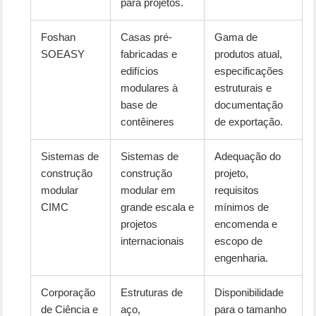
para projetos.
Foshan
Casas pré-
Gama de
SOEASY
fabricadas e
produtos atual,
edifícios
especificações
modulares à
estruturais e
base de
documentação
contêineres
de exportação.
Sistemas de
Sistemas de
Adequação do
construção
construção
projeto,
modular
modular em
requisitos
CIMC
grande escala e
mínimos de
projetos
encomenda e
internacionais
escopo de
engenharia.
Corporação
Estruturas de
Disponibilidade
de Ciência e
aço,
para o tamanho