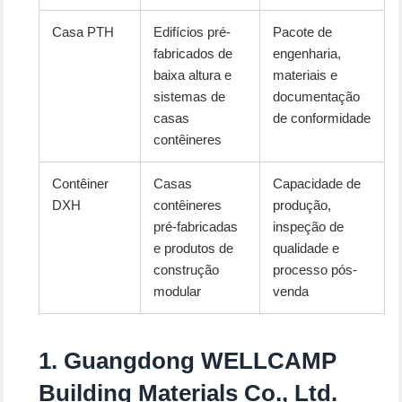
Casa PTH
Edifícios pré-
Pacote de
fabricados de
engenharia,
baixa altura e
materiais e
sistemas de
documentação
casas
de conformidade
contêineres
Contêiner
Casas
Capacidade de
DXH
contêineres
produção,
pré-fabricadas
inspeção de
e produtos de
qualidade e
construção
processo pós-
modular
venda
1. Guangdong WELLCAMP
Building Materials Co., Ltd.