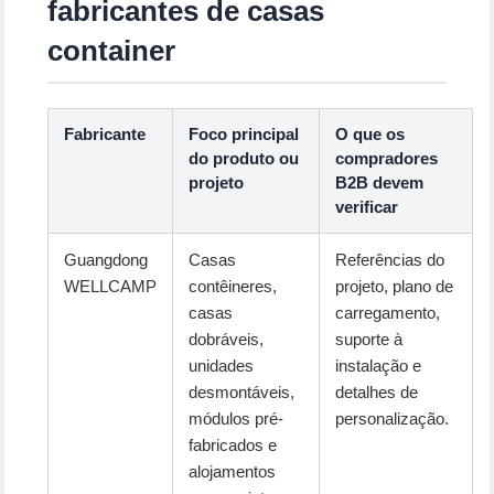
fabricantes de casas
container
Fabricante
Foco principal
O que os
do produto ou
compradores
projeto
B2B devem
verificar
Guangdong
Casas
Referências do
WELLCAMP
contêineres,
projeto, plano de
casas
carregamento,
dobráveis,
suporte à
unidades
instalação e
desmontáveis,
detalhes de
módulos pré-
personalização.
fabricados e
alojamentos