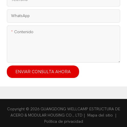
WhatsApp
Contenido
ENVIAR CONSULTA AHORA
Copyright © 2026 GUANGDONG WELLCAMP ESTRUCTURA DE
ACERO & MODULAR HOUSING CO., LTD |
Mapa del sitio
|
Política de privacidad