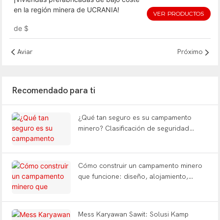
en la región minera de UCRANIA!
VER PRODUCTOS
de
$
Aviar
Próximo
Recomendado para ti
¿Qué tan seguro es su campamento
minero? Clasificación de seguridad
contra incendios, adaptación al cambio
climático y eficiencia energética
explicadas | WELLCAMP
Cómo construir un campamento minero
que funcione: diseño, alojamiento,
oficina y preguntas frecuentes sobre
todas las instalaciones.
Mess Karyawan Sawit: Solusi Kamp