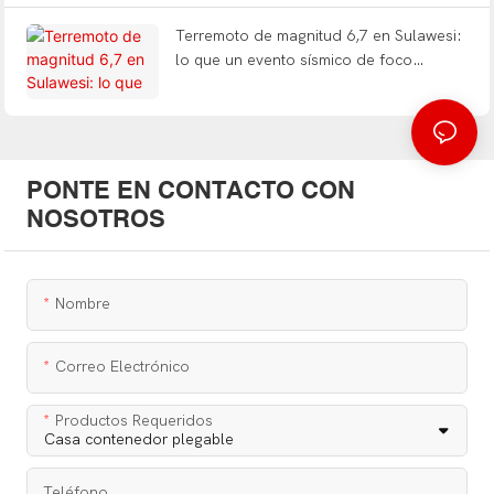
mano.
Terremoto de magnitud 6,7 en Sulawesi:
lo que un evento sísmico de foco
superficial exige de la ingeniería de
refugios modulares.
PONTE EN CONTACTO CON
NOSOTROS
Nombre
Correo Electrónico
Productos Requeridos
Teléfono