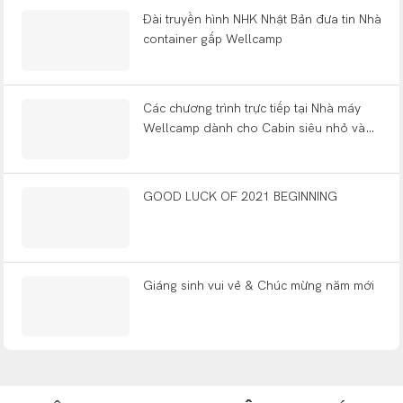
Đài truyền hình NHK Nhật Bản đưa tin Nhà
container gấp Wellcamp
Các chương trình trực tiếp tại Nhà máy
Wellcamp dành cho Cabin siêu nhỏ và
những ngôi nhà nhỏ được xây sẵn
GOOD LUCK OF 2021 BEGINNING
Giáng sinh vui vẻ & Chúc mừng năm mới