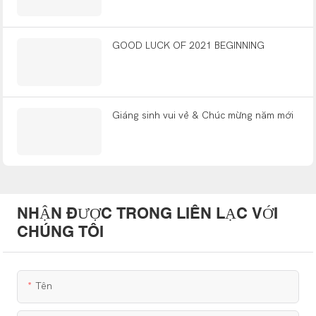
những ngôi nhà nhỏ được xây sẵn
GOOD LUCK OF 2021 BEGINNING
Giáng sinh vui vẻ & Chúc mừng năm mới
NHẬN ĐƯỢC TRONG LIÊN LẠC VỚI
CHÚNG TÔI
Tên