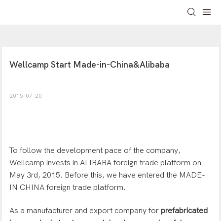
Wellcamp Start Made-in-China&Alibaba
2015-07-20
To follow the development pace of the company,
Wellcamp invests in ALIBABA foreign trade platform on
May 3rd, 2015. Before this, we have entered the MADE-
IN CHINA foreign trade platform.
As a manufacturer and export company for
prefabricated