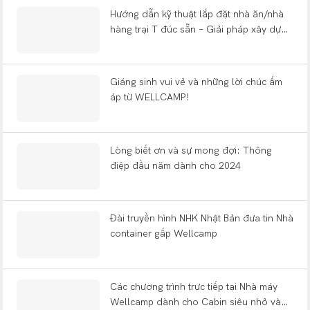
nhỏ.
Hướng dẫn kỹ thuật lắp đặt nhà ăn/nhà
hàng trại T đúc sẵn – Giải pháp xây dựng
trại đúc sẵn WELLCAMP
Giáng sinh vui vẻ và những lời chúc ấm
áp từ WELLCAMP!
Lòng biết ơn và sự mong đợi: Thông
điệp đầu năm dành cho 2024
Đài truyền hình NHK Nhật Bản đưa tin Nhà
container gấp Wellcamp
Các chương trình trực tiếp tại Nhà máy
Wellcamp dành cho Cabin siêu nhỏ và