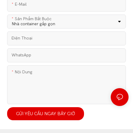
E-Mail
Sản Phẩm Bắt Buộc
Điện Thoại
WhatsApp
Nội Dung
GỬI YÊU CẦU NGAY BÂY GIỜ