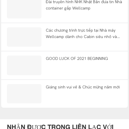
Đài truyền hình NHK Nhật Bản đưa tin Nhà
container gấp Wellcamp
Các chương trình trực tiếp tại Nhà máy
Wellcamp dành cho Cabin siêu nhỏ và
những ngôi nhà nhỏ được xây sẵn
GOOD LUCK OF 2021 BEGINNING
Giáng sinh vui vẻ & Chúc mừng năm mới
NHẬN ĐƯỢC TRONG LIÊN LẠC VỚI