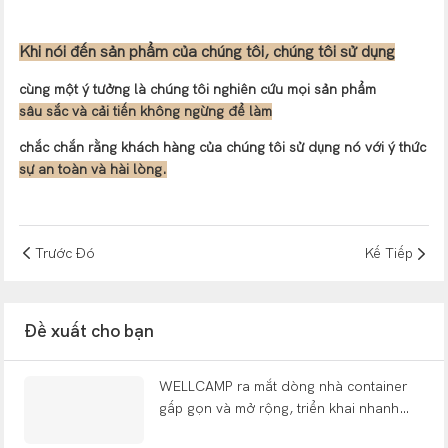
Khi nói đến sản phẩm của chúng tôi, chúng tôi sử dụng
cùng một ý tưởng là chúng tôi nghiên cứu mọi sản phẩm
sâu sắc và
cải tiến không ngừng để làm
chắc chắn rằng khách hàng của chúng tôi sử dụng nó với ý thức
sự an toàn và hài lòng.
Trước Đó
Kế Tiếp
Đề xuất cho bạn
WELLCAMP ra mắt dòng nhà container
gấp gọn và mở rộng, triển khai nhanh
chóng tại các triển lãm toàn cầu, một