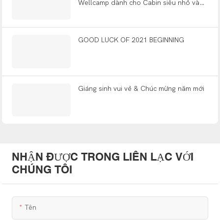
Wellcamp dành cho Cabin siêu nhỏ và
những ngôi nhà nhỏ được xây sẵn
GOOD LUCK OF 2021 BEGINNING
Giáng sinh vui vẻ & Chúc mừng năm mới
NHẬN ĐƯỢC TRONG LIÊN LẠC VỚI
CHÚNG TÔI
Tên