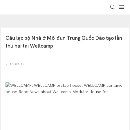
Câu lạc bộ Nhà ở Mô-đun Trung Quốc Đào tạo lần 
thứ hai tại Wellcamp
2016-08-12