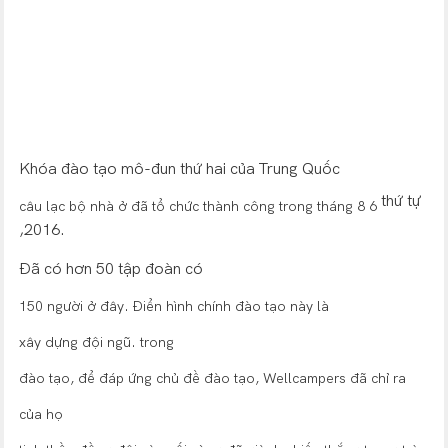
Khóa đào tạo mô-đun thứ hai của Trung Quốc
thứ tự
câu lạc bộ nhà ở đã tổ chức thành công trong tháng 8 6
,2016.
Đã có hơn 50 tập đoàn có
150 người ở đây. Điển hình chính đào tạo này là
xây dựng đội ngũ. trong
đào tạo, để đáp ứng chủ đề đào tạo, Wellcampers đã chỉ ra
của họ