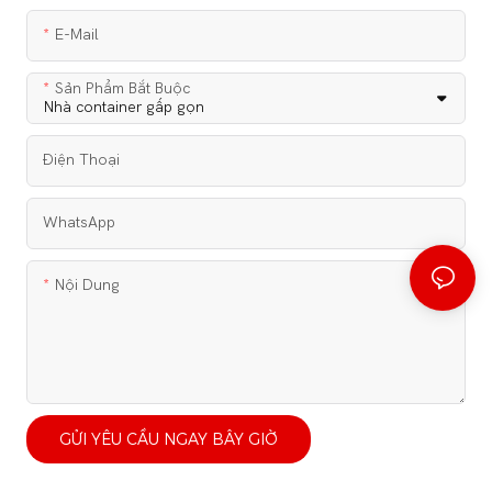
E-Mail
Sản Phẩm Bắt Buộc
Điện Thoại
WhatsApp
Nội Dung
GỬI YÊU CẦU NGAY BÂY GIỜ