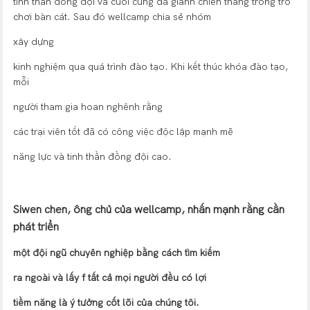
tinh thần đồng đội và cuối cùng đã giành chiến thắng trong trò
chơi bàn cát. Sau đó wellcamp chia sẻ nhóm
xây dựng
kinh nghiệm qua quá trình đào tạo. Khi kết thúc khóa đào tạo,
mỗi
người tham gia hoan nghênh rằng
các trại viên tốt đã có công việc độc lập mạnh mẽ
năng lực và tinh thần đồng đội cao.
Siwen chen, ông chủ của wellcamp, nhấn mạnh rằng cần
phát triển
một đội ngũ chuyên nghiệp bằng cách tìm kiếm
ra ngoài và lấy f
tất cả mọi người đều có lợi
tiềm năng là ý tưởng cốt lõi của chúng tôi.