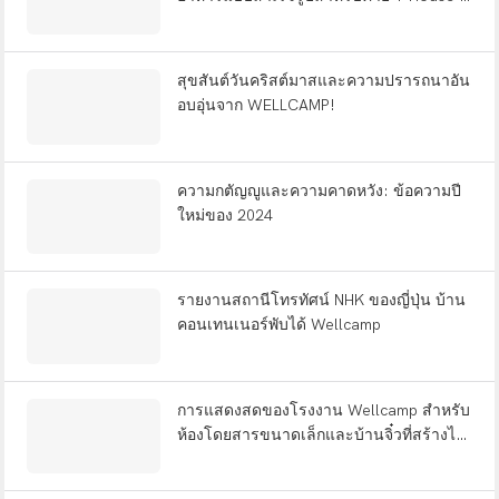
โซลูชันการสร้างค่ายสำเร็จรูป WELLCAMP
สุขสันต์วันคริสต์มาสและความปรารถนาอัน
อบอุ่นจาก WELLCAMP!
ความกตัญญูและความคาดหวัง: ข้อความปี
ใหม่ของ 2024
รายงานสถานีโทรทัศน์ NHK ของญี่ปุ่น บ้าน
คอนเทนเนอร์พับได้ Wellcamp
การแสดงสดของโรงงาน Wellcamp สำหรับ
ห้องโดยสารขนาดเล็กและบ้านจิ๋วที่สร้างไว้
ล่วงหน้า