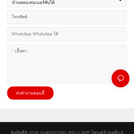
โทรศัพท์
WhatsApp WhatsApp ได้
เนื้อหา
ส่งคำถามตอนนี้
ลิขสิทธิ์© 2024 GUANGDONG WELLCAMP โครงสร้างเหล็ก &