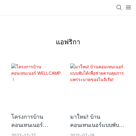
เอเชีย
จีน
USA
ตะวันออกกลาง
แอฟริกา
แอฟริกา
โครงการบ้าน
มาใหม่! บ้าน
คอนเทนเนอร์
คอนเทนเนอร์แบบพับ
WELLCAMP ！
ได้เพื่อช่วยควบคุมการ
2023
12
27
2021
07
16