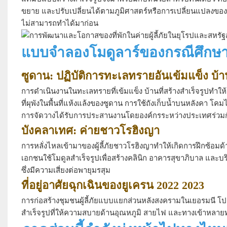
ขยาย และปรับเปลี่ยนได้ตามภูมิศาสตร์หรือการเปลี่ยนแปลงของจ
ไม่สามารถทำได้มาก่อน
แบบจำลองโมดูลาร์ของกรณีศึกษาที่อ
ซูดาน: ปฏิบัติการทะเลทรายอันเข้มแข็ง บ้า
การดำเนินงานในทะเลทรายที่เข้มแข็ง บ้านที่สร้างสำเร็จรูปทำให
ที่ผุพังในพื้นที่แห้งแล้งของซูดาน การใช้ถังเก็บน้ำบนหลังค
การจัดวางได้รับการประสานงานโดยองค์กรระหว่างประเทศร่ว
บังคลาเทศ: ค่ายชาวโรฮิงญา
การหลั่งไหลเข้ามาของผู้ลี้ภัยชาวโรฮิงญาทำให้เกิดการฝึกซ้อมด้
เอกชนใช้โมดูลสำเร็จรูปเพื่อสร้างคลินิก อาคารสุขาภิบาล และบริเว
ซึ่งมีความเสี่ยงต่อพายุมรสุม
ที่อยู่อาศัยฉุกเฉินของยูเครน 2022 2023
การก่อสร้างชุมชนผู้ลี้ภัยแบบแยกส่วนหลังสงครามในเยอรมนี โ
สำเร็จรูปที่ให้ความสบายด้านอุณหภูมิ สายไฟ และทางเข้าหลายทาง