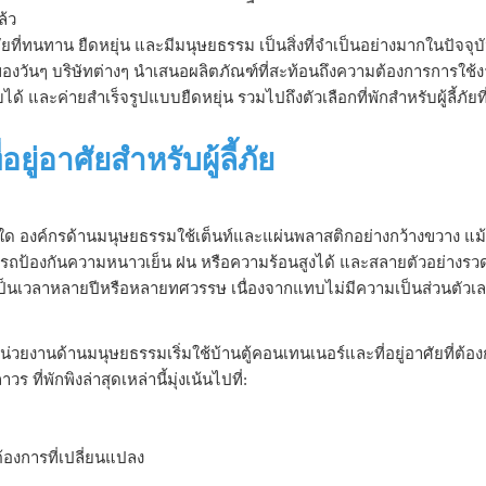
แล้ว
่ทนทาน ยืดหยุ่น และมีมนุษยธรรม เป็นสิ่งที่จำเป็นอย่างมากในปัจจุบ
ของวันๆ บริษัทต่างๆ นำเสนอผลิตภัณฑ์ที่สะท้อนถึงความต้องการการใช้
ได้ และค่ายสำเร็จรูปแบบยืดหยุ่น รวมไปถึงตัวเลือกที่พักสำหรับผู้ลี้ภัยที
่อาศัยสำหรับผู้ลี้ภัย
่งอื่นใด องค์กรด้านมนุษยธรรมใช้เต็นท์และแผ่นพลาสติกอย่างกว้างขวาง แม
ารถป้องกันความหนาวเย็น ฝน หรือความร้อนสูงได้ และสลายตัวอย่างรว
ี้เป็นเวลาหลายปีหรือหลายทศวรรษ เนื่องจากแทบไม่มีความเป็นส่วนตัวเ
 หน่วยงานด้านมนุษยธรรมเริ่มใช้บ้านตู้คอนเทนเนอร์และที่อยู่อาศัยที่ต้อง
ที่พักพิงล่าสุดเหล่านี้มุ่งเน้นไปที่:
งการที่เปลี่ยนแปลง