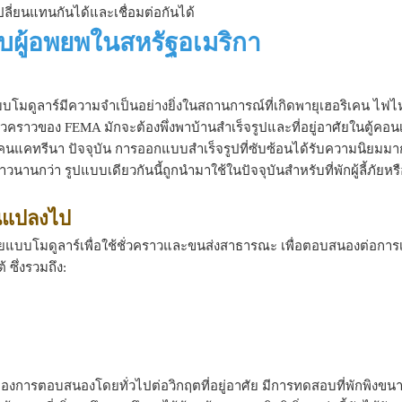
ปลี่ยนแทนกันได้และเชื่อมต่อกันได้
หรับผู้อพยพในสหรัฐอเมริกา
พักแบบโมดูลาร์มีความจำเป็นอย่างยิ่งในสถานการณ์ที่เกิดพายุเฮอริเคน ไฟไ
ั่วคราวของ FEMA มักจะต้องพึ่งพาบ้านสำเร็จรูปและที่อยู่อาศัยในตู้คอ
ริเคนแคทรีนา ปัจจุบัน การออกแบบสำเร็จรูปที่ซับซ้อนได้รับความนิยมมาก
านกว่า รูปแบบเดียวกันนี้ถูกนำมาใช้ในปัจจุบันสำหรับที่พักผู้ลี้ภัยหรือ
ยนแปลงไป
ัยแบบโมดูลาร์เพื่อใช้ชั่วคราวและขนส่งสาธารณะ เพื่อตอบสนองต่อการเพ
 ซึ่งรวมถึง:
งของการตอบสนองโดยทั่วไปต่อวิกฤตที่อยู่อาศัย มีการทดสอบที่พักพิงขนา