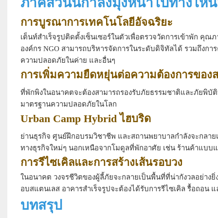
ภาคส่วนนี้กำลังมุ่งหน้าไปทางไ
การบูรณาการเทคโนโลยีอัจฉริยะ
เต็นท์สำเร็จรูปติดตั้งเซ็นเซอร์ในตัวเพื่อตรวจวัดการเข้าพัก คุณ
องค์กร NGO สามารถบริหารจัดการในระดับดิจิทัลได้ รวมถึง
ความปลอดภัยในค่าย และอื่นๆ
การเพิ่มความยืดหยุ่นต่อความต้องการขอ
ที่พักพิงในอนาคตจะต้องสามารถรองรับภัยธรรมชาติและภัยพิบัติท
มาตรฐานความปลอดภัยในโลก
Urban Camp Hybrid ไฮบริด
ย่านธุรกิจ ศูนย์ฝึกอบรมวิชาชีพ และสถานพยาบาลกำลังจะกลายเป็น
ทางธุรกิจใหม่ๆ นอกเหนือจากโมดูลที่พักอาศัย เช่น ร้านค้าแบบแ
การรีไซเคิลและการสร้างเส้นรอบวง
ในอนาคต วงจรชีวิตของผู้ลี้ภัยจะกลายเป็นพื้นที่ที่น่ากังวลอย่างย
อบสแตนเลส อาคารสำเร็จรูปจะต้องได้รับการรีไซเคิล รื้อถอน และส
บทสรุป