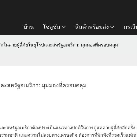
บ้าน
โซลูชัน
สินค้าพร้อมส่ง
กรณีท
ในค่ายผู้ลี้ภัยในยุโรปและสหรัฐอเมริกา: มุมมองที่ครอบคลุม
และสหรัฐอเมริกา: มุมมองที่ครอบคลุม
รปและสหรัฐอเมริกาต้องประเมินแนวทางปกติในการดูแลค่ายผู้ลี้ภัยอีกครั้ง 
รรมชาติ และความไม่สงบทางเศรษฐกิจ ต้องการที่พักพิงที่รวดเร็วแต่