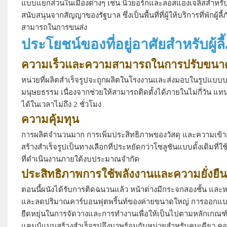
แบบแยกส่วนในเมืองต่างๆ เช่น นิวยอร์กและลอสแองเจลิสสำหรับผู้อพ
สนับสนุนจากสัญญาของรัฐบาล ซึ่งเป็นพื้นที่ที่ผู้ให้บริการที่พ
สามารถในการขนส่ง
ประโยชน์ของที่อยู่อาศัยสำหรับผู้ลี
ความเร็วและความสามารถในการปรับขนา
หน่วยที่ผลิตสำเร็จรูปจะถูกผลิตในโรงงานและส่งมอบในรูปแบบบรรจ
มนุษยธรรม เนื่องจากช่วยให้สามารถติดตั้งได้ภายในไม่กี่วัน 
ได้ในเวลาไม่ถึง 2 ชั่วโมง
ความคุ้มทุน
การผลิตจำนวนมาก การเพิ่มประสิทธิภาพของวัสดุ และความเข้าก
สร้างสำเร็จรูปเป็นทางเลือกที่ประหยัดกว่าโซลูชันแบบดั้งเดิมที
ที่ดำเนินงานภายใต้งบประมาณจำกัด
ประสิทธิภาพการใช้พลังงานและความยั่งยืน
ตอนนี้ผนังได้รับการติดฉนวนแล้ว หน้าต่างมีกระจกสองชั้น และ
และลดปริมาณคาร์บอนฟุตพริ้นท์ของค่ายขนาดใหญ่ การออกแบบต่
ยืดหยุ่นในการจัดวางและการทำงานเพื่อให้เป็นไปตามหลักเกณฑ์
แคมป์แบบสร้างสำเร็จรูปจึงมาพร้อมกับหน่วยสำหรับคนเดียว คอน