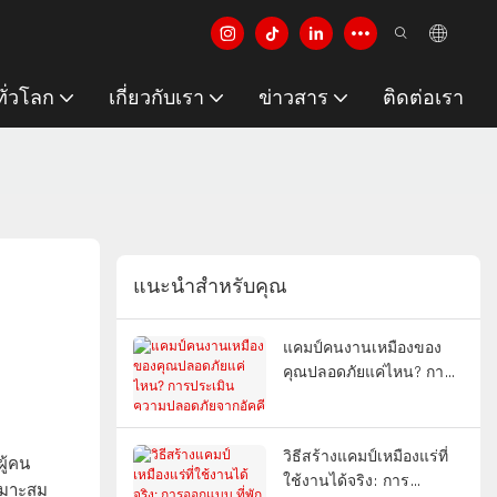
ั่วโลก
เกี่ยวกับเรา
ข่าวสาร
ติดต่อเรา
แนะนำสำหรับคุณ
แคมป์คนงานเหมืองของ
คุณปลอดภัยแค่ไหน? การ
ประเมินความปลอดภัยจาก
อัคคีภัย การปรับตัวต่อการ
เปลี่ยนแปลงสภาพภูมิ
วิธีสร้างแคมป์เหมืองแร่ที่
ผู้คน
อากาศ และประสิทธิภาพ
ใช้งานได้จริง: การ
เหมาะสม
การใช้พลังงาน |