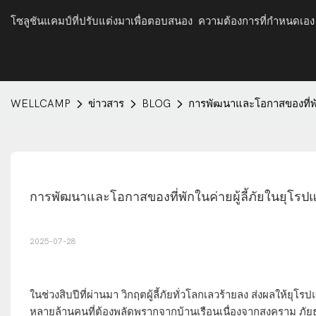
โซลูชันแคมป์ที่ปรับแต่งมาเพื่อตอบสนอง ความต้องการที่กำหนดเอง
WELLCAMP
ข่าวสาร
BLOG
การพัฒนาและโอกาสของที่พัก
การพัฒนาและโอกาสของที่พักในค่ายผู้ลี้ภัยในยุโรป
2025-07-28
ในช่วงสิบปีที่ผ่านมา วิกฤตผู้ลี้ภัยทั่วโลกเลวร้ายลง ส่งผลให้ยุโ
หลายล้านคนที่ต้องพลัดพรากจากบ้านเรือนเนื่องจากสงคราม ภัยธ