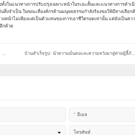
ยนแปลงทั้งในแนวทางการปรับปรุงเฉพาะหน้าในระยะสั้นและแนวทางการดำเ
นสิ่งจำเป็น ในขณะที่องค์กรด้านมนุษยธรรมกำลังร้องขอให้มีทางเลือกด้าน
ว้ล่วงหน้าไม่เพียงแต่เป็นตัวแทนของการเอาชีวิตรอดเท่านั้น แต่ยังเป็นคว
อีกด้วย
สร้างขึ้นสำหรับเหมือง！ พร้อมสำหรับออสเตรเลีย！ ค้นพบบ้านแบบแยกส่วนสำหรับค่ายเหมืองแร่！
บ้านสำเร็จรูป: นำความมั่นคงและความหวังมาสู่ค่ายผู้ลี้ภัยในยุโรปและสหรัฐอเมริกา
อีเมล
โทรศัพท์