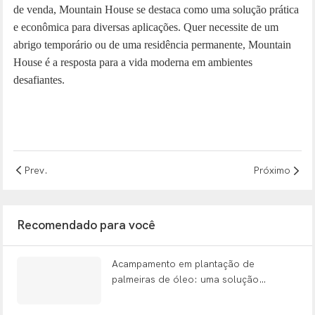
de venda, Mountain House se destaca como uma solução prática
e econômica para diversas aplicações. Quer necessite de um
abrigo temporário ou de uma residência permanente, Mountain
House é a resposta para a vida moderna em ambientes
desafiantes.
Prev.
Próximo
Recomendado para você
Acampamento em plantação de
palmeiras de óleo: uma solução
completa e pronta para uso para
acomodação em plantações remotas.