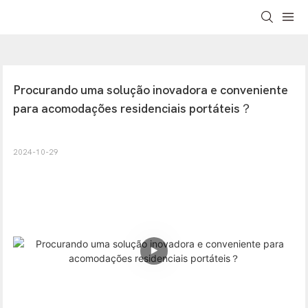
Procurando uma solução inovadora e conveniente 
para acomodações residenciais portáteis？
2024-10-29