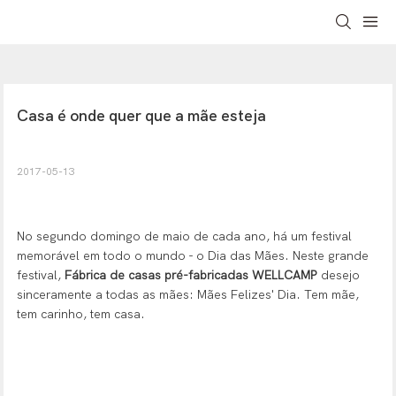
Casa é onde quer que a mãe esteja
2017-05-13
No segundo domingo de maio de cada ano, há um festival
memorável em todo o mundo - o Dia das Mães. Neste grande
festival,
Fábrica de casas pré-fabricadas WELLCAMP
desejo
sinceramente a todas as mães: Mães Felizes' Dia. Tem mãe,
tem carinho, tem casa.