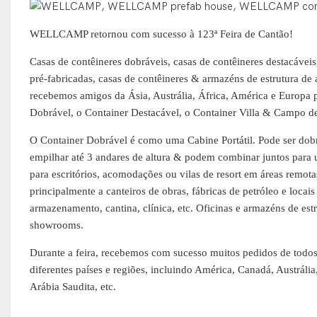
WELLCAMP retornou com sucesso à 123ª Feira de Cantão!
Casas de contêineres dobráveis, casas de contêineres destacáveis,
pré-fabricadas, casas de contêineres & armazéns de estrutura de 
recebemos amigos da Ásia, Austrália, África, América e Europa p
Dobrável, o Container Destacável, o Container Villa & Campo d
O Container Dobrável é como uma Cabine Portátil. Pode ser dob
empilhar até 3 andares de altura & podem combinar juntos para u
para escritórios, acomodações ou vilas de resort em áreas remota
principalmente a canteiros de obras, fábricas de petróleo e locai
armazenamento, cantina, clínica, etc. Oficinas e armazéns de es
showrooms.
Durante a feira, recebemos com sucesso muitos pedidos de
todos
diferentes países e regiões, incluindo América, Canadá, Austrália
Arábia Saudita, etc.