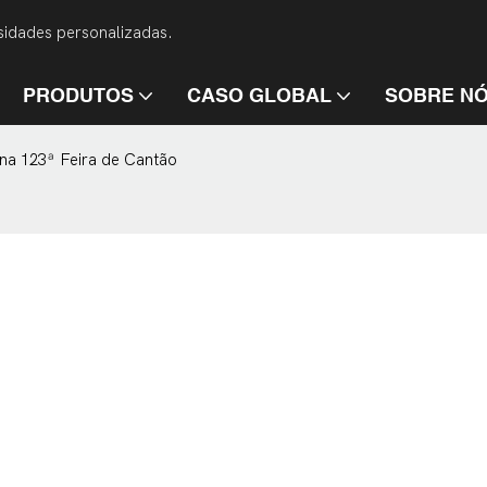
idades personalizadas.
PRODUTOS
CASO GLOBAL
SOBRE N
na 123ª Feira de Cantão