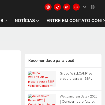
ÓS
NOTÍCIAS
ENTRE EM CONTATO CONO
Recomendado para você
Grupo WELLCAMP se
prepara para a 138ª
Feira de Cantão —
Qualidade constrói o
mundo
Wellcamp em Batev 2025
| Construindo o futuro