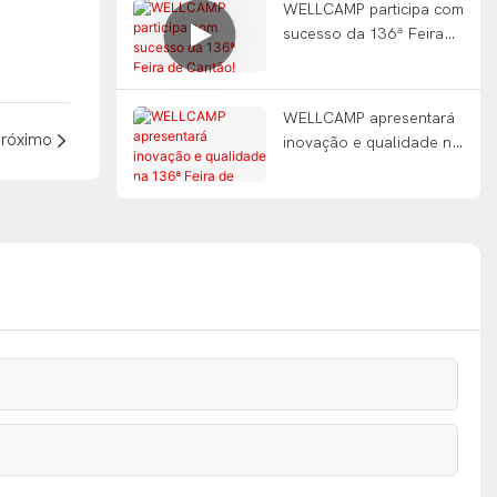
WELLCAMP participa com
sucesso da 136ª Feira
de Cantão!
WELLCAMP apresentará
róximo
inovação e qualidade na
136ª Feira de Cantão"