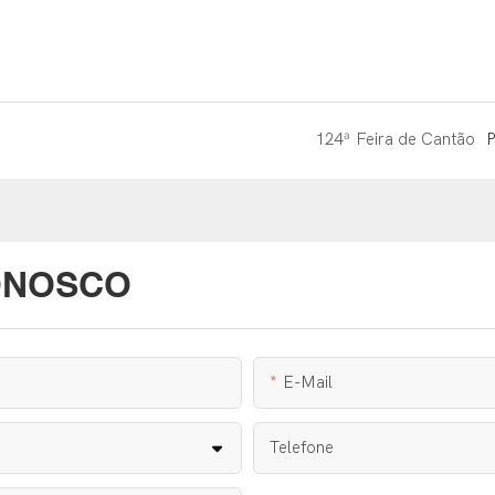
124ª Feira de Cantão
P
ONOSCO
E-Mail
Telefone