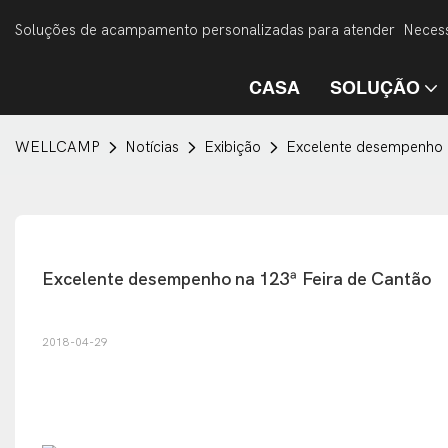
Soluções de acampamento personalizadas para atender Necess
CASA
SOLUÇÃO
WELLCAMP
Notícias
Exibição
Excelente desempenho 
Excelente desempenho na 123ª Feira de Cantão
2018-04-29