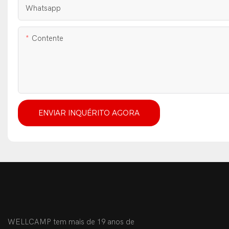
Whatsapp
Contente
ENVIAR INQUÉRITO AGORA
WELLCAMP tem mais de 19 anos de