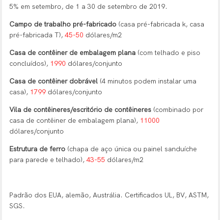
5% em setembro, de 1 a 30 de setembro de 2019.
Campo de trabalho pré-fabricado
(casa pré-fabricada k, casa
pré-fabricada T),
45-50
dólares/m2
Casa de contêiner de embalagem plana
(com telhado e piso
concluídos),
1990
dólares/conjunto
Casa de contêiner dobrável
(4 minutos podem instalar uma
casa),
1799
dólares/conjunto
Vila de contêineres/escritório de contêineres
(combinado por
casa de contêiner de embalagem plana),
11000
dólares/conjunto
Estrutura de ferro
(chapa de aço única ou painel sanduíche
para parede e telhado),
43-55
dólares/m2
Padrão dos EUA, alemão, Austrália. Certificados UL, BV, ASTM,
SGS.