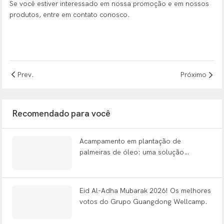
Se você estiver interessado em nossa promoção e em nossos
produtos, entre em contato conosco.
Prev.
Próximo
Recomendado para você
Acampamento em plantação de
palmeiras de óleo: uma solução
completa e pronta para uso para
acomodação em plantações remotas.
Eid Al-Adha Mubarak 2026! Os melhores
votos do Grupo Guangdong Wellcamp.