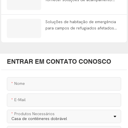
para mineradores nas principais cidades
do Peru!
Soluções de habitação de emergência
para campos de refugiados afetados
pelas inundações em Aceh, Indonésia
ENTRAR EM CONTATO CONOSCO
Nome
E-Mail
Produtos Necessários