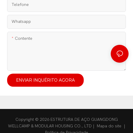
Telefone
Whatsapp
Contente
ENVIAR INQUÉRITO AGORA
Copyright © 2026 ESTRUTURA DE AÇO GUANGDONG
WELLCAMP & MODULAR HOUSING CO., LTD |
Mapa do site
|
Política de Privacidade