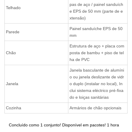
pas de aço / painel sanduích
Telhado
e EPS de 50 mm (parte de e
xtensão)
Painel sanduíche EPS de 50
Parede
mm
Estrutura de aço + placa com
Chão
posta de bambu + piso de tel
ha de PVC
Janela basculante de alumíni
o ou janela deslizante de vidr
Janela
o duplo (instalar no local), In
clui sistema eléctrico pré-fixa
do e loiças sanitárias
Cozinha
Armários de chão opcionais
Concluído como 1 conjunto! Disponível em pacotes! 1 hora