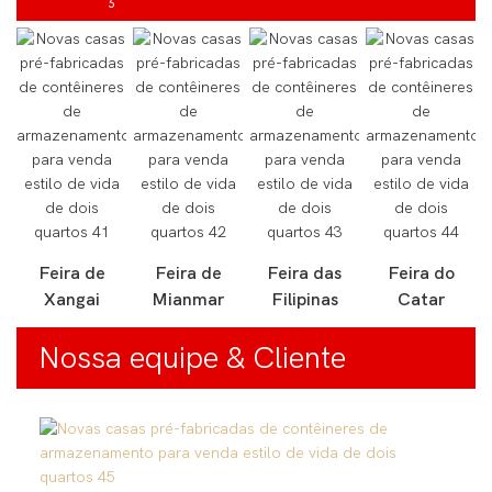
Feira de
Feira de
Feira das
Feira do
Xangai
Mianmar
Filipinas
Catar
Nossa equipe & Cliente