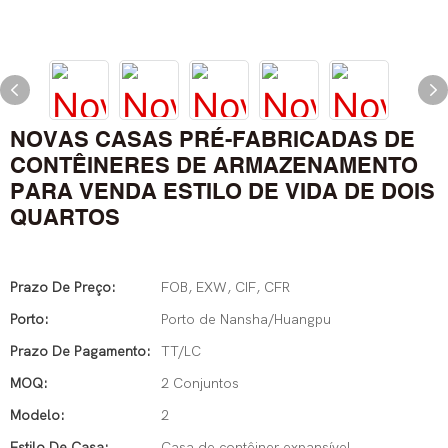
NOVAS CASAS PRÉ-FABRICADAS DE
CONTÊINERES DE ARMAZENAMENTO
PARA VENDA ESTILO DE VIDA DE DOIS
QUARTOS
Prazo De Preço:
FOB, EXW, CIF, CFR
Porto:
Porto de Nansha/Huangpu
Prazo De Pagamento:
TT/LC
MOQ:
2 Conjuntos
Modelo:
2
Estilo De Casa:
Casa de contêiner expansível