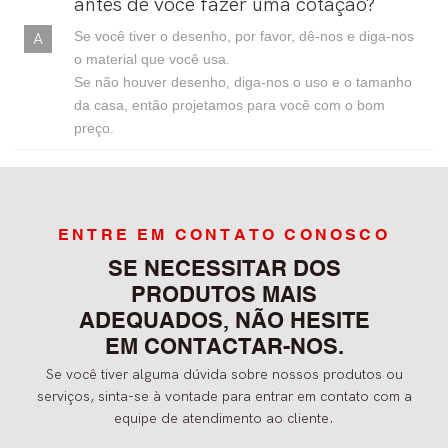
antes de você fazer uma cotação?
Se você tiver o desenho, por favor, dê-nos e diga-nos
o material que você usa.
Se não houver desenho, diga-nos o uso e o tamanho
da casa, então projetamos para você com o bom
preço.
ENTRE EM CONTATO CONOSCO
SE NECESSITAR DOS
PRODUTOS MAIS
ADEQUADOS, NÃO HESITE
EM CONTACTAR-NOS.
Se você tiver alguma dúvida sobre nossos produtos ou
serviços, sinta-se à vontade para entrar em contato com a
equipe de atendimento ao cliente.