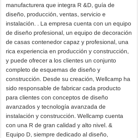
manufacturera que integra R &D, guía de
diseño, producción, ventas, servicio e
instalación.
. La empresa cuenta con un equipo
de diseño profesional, un equipo de decoración
de casas contenedor capaz y profesional, una
rica experiencia en producción y construcción,
y puede ofrecer a los clientes un conjunto
completo de esquemas de diseño y
construcción. Desde su creación, Wellcamp ha
sido responsable de fabricar cada producto
para clientes con conceptos de diseño
avanzados y tecnología avanzada de
instalación y construcción. Wellcamp cuenta
con una R de gran calidad y alto nivel. &
Equipo D, siempre dedicado al diseño,