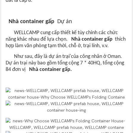
đất là cấp 8.
Nhà container gấp
Dự án
WELLCAMP cung cấp thiết kế tùy chỉnh các chức
năng khác nhau để lựa chọn.
Nhà container gấp
thích
hợp làm văn phòng tạm thời, chỗ ở, trại lính, v.v.
Như sau, đây là dự án trại'của công nhân ở Oman.
Dự án trại này bao gồm tổng cộng 7 * 40HQ, tổng cộng
84 đơn vị
Nhà container gấp.