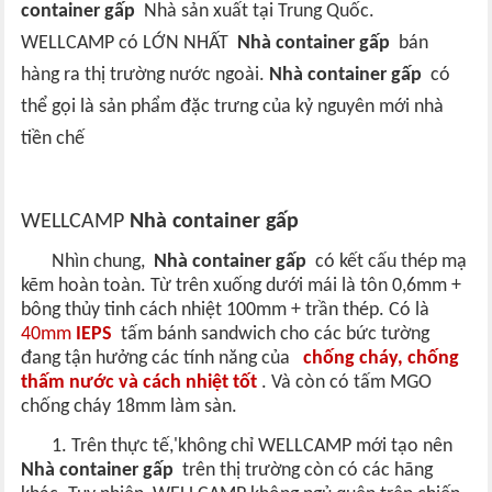
container gấp
Nhà sản xuất tại Trung Quốc.
WELLCAMP có LỚN NHẤT
Nhà container gấp
bán
hàng ra thị trường nước ngoài.
Nhà container gấp
có
thể gọi là sản phẩm đặc trưng của kỷ nguyên mới nhà
tiền chế
WELLCAMP
Nhà container gấp
Nhìn chung,
Nhà container gấp
có kết cấu thép mạ
kẽm hoàn toàn. Từ trên xuống dưới mái là tôn 0,6mm +
bông thủy tinh cách nhiệt 100mm + trần thép. Có là
40mm
IEPS
tấm bánh sandwich cho các bức tường
đang tận hưởng các tính năng của
chống cháy, chống
thấm nước và cách nhiệt tốt
. Và còn có tấm MGO
chống cháy 18mm làm sàn.
1. Trên thực tế,'không chỉ WELLCAMP mới tạo nên
Nhà container gấp
trên thị trường còn có các hãng