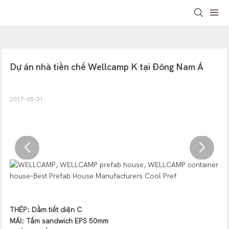
Dự án nhà tiền chế Wellcamp K tại Đông Nam Á
2017-05-31
THÉP: Dầm tiết diện C
MÁI: Tấm sandwich EPS 50mm