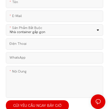
Tên
E-Mail
Sản Phẩm Bắt Buộc
Điện Thoại
WhatsApp
Nội Dung
GỬI YÊU CẦU NGAY BÂY GIỜ