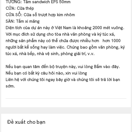
TƯỜNG: Tấm sandwich EPS 50mm
CỬA: Cửa thép
CỬA SỔ: Cửa sổ trượt hợp kim nhôm
SÀN: Tấm xi măng
Diện tích của dự án này ở Việt Nam là khoảng 2000 mét vuông.
Với mục đích sử dụng cho tòa nhà văn phòng và ký túc xá,
những sản phẩm này có thể chứa được nhiều hơn
hơn 1000
người bất kể sống hay làm việc. Chúng bao gồm văn phòng, ký
túc xá, nhà bếp, nhà vệ sinh, phòng giải trí, v.v.
Nếu bạn quan tâm đến bộ truyện này, vui lòng
Bấm vào đây
.
Nếu bạn có bất kỳ câu hỏi nào, xin vui lòng
Liên hệ với chúng tôi
ngay bây giờ và chúng tôi sẽ trả lời bạn
sớm.
Đề xuất cho bạn