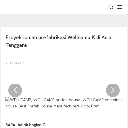
Proyek rumah prefabrikasi Wellcamp K di Asia 
Tenggara
2017-05-31
BAJA: balok bagian C