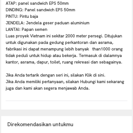
ATAP: panel sandwich EPS 50mm
DINDING: Panel sandwich EPS 50mm
PINTU: Pintu baja
JENDELA: Jendela geser paduan aluminium
LANTAI: Papan semen
Luas proyek Vietnam ini sekitar 2000 meter persegi. Ditujukan
untuk digunakan pada gedung perkantoran dan asrama,
fabrikasi ini dapat menampung lebih banyak
than1000 orang
tidak peduli untuk hidup atau bekerja. Termasuk di dalamnya
kantor, asrama, dapur, toilet, ruang rekreasi dan sebagainya.
Jika Anda tertarik dengan seri ini, silakan
Klik di sini
.
Jika Anda memiliki pertanyaan, silakan
Hubungi kami
sekarang
juga dan kami akan segera menjawab Anda.
Direkomendasikan untukmu