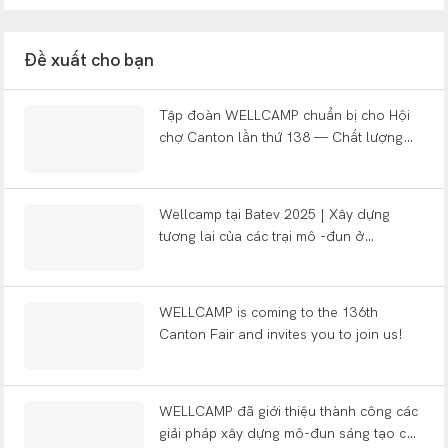
Đề xuất cho bạn
Tập đoàn WELLCAMP chuẩn bị cho Hội
chợ Canton lần thứ 138 — Chất lượng
xây dựng thế giới
Wellcamp tại Batev 2025 | Xây dựng
tương lai của các trại mô -đun ở
Argentina
WELLCAMP is coming to the 136th
Canton Fair and invites you to join us!
WELLCAMP đã giới thiệu thành công các
giải pháp xây dựng mô-đun sáng tạo của