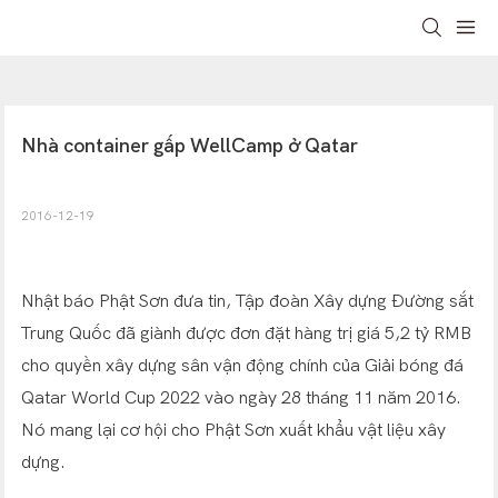
Nhà container gấp WellCamp ở Qatar
2016-12-19
Nhật báo Phật Sơn đưa tin, Tập đoàn Xây dựng Đường sắt
Trung Quốc đã giành được đơn đặt hàng trị giá 5,2 tỷ RMB
cho quyền xây dựng sân vận động chính của Giải bóng đá
Qatar World Cup 2022 vào ngày 28 tháng 11 năm 2016.
Nó mang lại cơ hội cho Phật Sơn xuất khẩu vật liệu xây
dựng.