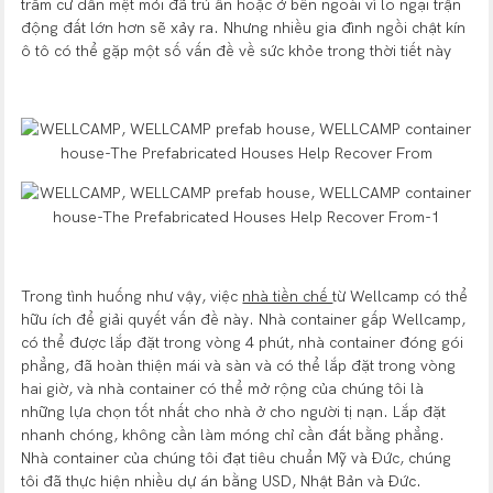
trăm cư dân mệt mỏi đã trú ẩn hoặc ở bên ngoài vì lo ngại trận
động đất lớn hơn sẽ xảy ra. Nhưng nhiều gia đình ngồi chật kín
ô tô có thể gặp một số vấn đề về sức khỏe trong thời tiết này
Trong tình huống như vậy, việc
nhà tiền chế
từ Wellcamp có thể
hữu ích để giải quyết vấn đề này. Nhà container gấp Wellcamp,
có thể được lắp đặt trong vòng 4 phút, nhà container đóng gói
phẳng, đã hoàn thiện mái và sàn và có thể lắp đặt trong vòng
hai giờ, và nhà container có thể mở rộng của chúng tôi là
những lựa chọn tốt nhất cho nhà ở cho người tị nạn. Lắp đặt
nhanh chóng, không cần làm móng chỉ cần đất bằng phẳng.
Nhà container của chúng tôi đạt tiêu chuẩn Mỹ và Đức, chúng
tôi đã thực hiện nhiều dự án bằng USD, Nhật Bản và Đức.