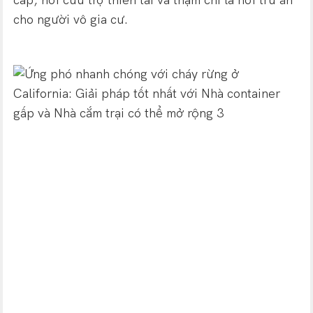
cấp, nơi cứu trợ thiên tai và thậm chí là nơi trú ẩn
cho người vô gia cư.