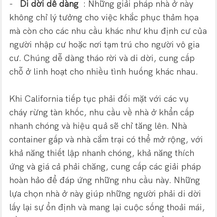
-
Di dời dễ dàng
: Những giải pháp nhà ở này
không chỉ lý tưởng cho việc khắc phục thảm họa
mà còn cho các nhu cầu khác như khu định cư của
người nhập cư hoặc nơi tạm trú cho người vô gia
cư. Chúng dễ dàng tháo rời và di dời, cung cấp
chỗ ở linh hoạt cho nhiều tình huống khác nhau.
Khi California tiếp tục phải đối mặt với các vụ
cháy rừng tàn khốc, nhu cầu về nhà ở khẩn cấp
nhanh chóng và hiệu quả sẽ chỉ tăng lên. Nhà
container gấp và nhà cắm trại có thể mở rộng, với
khả năng thiết lập nhanh chóng, khả năng thích
ứng và giá cả phải chăng, cung cấp các giải pháp
hoàn hảo để đáp ứng những nhu cầu này. Những
lựa chọn nhà ở này giúp những người phải di dời
lấy lại sự ổn định và mang lại cuộc sống thoải mái,