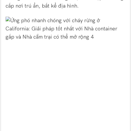
cấp nơi trú ẩn, bất kể địa hình.