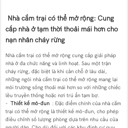
Nhà cắm trại có thể mở rộng: Cung
cấp nhà ở tạm thời thoải mái hơn cho
nạn nhân cháy rừng
Nhà cắm trại có thể mở rộng cung cấp giải pháp
nhà ở đa chức năng và linh hoạt. Sau một trận
cháy rừng, đặc biệt là khi cần chỗ ở lâu dài,
những ngôi nhà cắm trại có thể mở rộng mang lại
môi trường sống thoải mái hơn so với những chiếc
lều truyền thống hoặc nơi trú ẩn tạm bợ.
-
Thiết kế mô-đun
: Đặc điểm chính của nhà cắm
trại có thể mở rộng là thiết kế mô-đun, cho phép
điều chỉnh số lượng phòng dựa trên nhu cầu của
người dân. Cho dù đối với các khu định cư quy