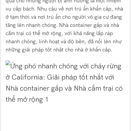
quả cho những người bị ảnh hưởng là một nhiệm
vụ cấp bách. Nhu cầu về nơi trú ẩn khẩn cấp, nhà
ở tạm thời và nơi trú ẩn cho người vô gia cư đang
tăng lên nhanh chóng. Nhà container gấp và nhà
cắm trại có thể mở rộng, với khả năng lắp ráp
nhanh chóng, linh hoạt và độ bền, đã nổi lên như
những giải pháp tốt nhất cho nhà ở khẩn cấp.