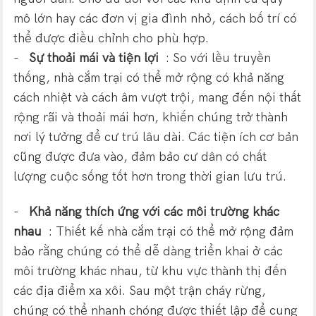
mô lớn hay các đơn vị gia đình nhỏ, cách bố trí có
thể được điều chỉnh cho phù hợp.
-
Sự thoải mái và tiện lợi
: So với lều truyền
thống, nhà cắm trại có thể mở rộng có khả năng
cách nhiệt và cách âm vượt trội, mang đến nội thất
rộng rãi và thoải mái hơn, khiến chúng trở thành
nơi lý tưởng để cư trú lâu dài. Các tiện ích cơ bản
cũng được đưa vào, đảm bảo cư dân có chất
lượng cuộc sống tốt hơn trong thời gian lưu trú.
-
Khả năng thích ứng với các môi trường khác
nhau
: Thiết kế nhà cắm trại có thể mở rộng đảm
bảo rằng chúng có thể dễ dàng triển khai ở các
môi trường khác nhau, từ khu vực thành thị đến
các địa điểm xa xôi. Sau một trận cháy rừng,
chúng có thể nhanh chóng được thiết lập để cung