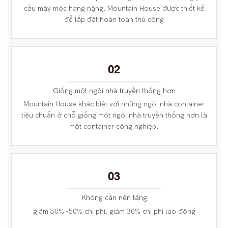
cầu máy móc hạng nặng, Mountain House được thiết kế
để lắp đặt hoàn toàn thủ công
02
Giống một ngôi nhà truyền thống hơn
Mountain House khác biệt với những ngôi nhà container
tiêu chuẩn ở chỗ giống một ngôi nhà truyền thống hơn là
một container công nghiệp.
03
Không cần nền tảng
giảm 30% -50% chi phí, giảm 30% chi phí lao động