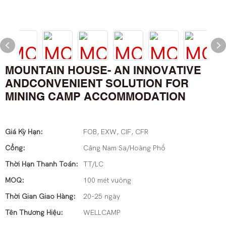
MOUNTAIN HOUSE- AN INNOVATIVE
ANDCONVENIENT SOLUTION FOR
MINING CAMP ACCOMMODATION
Giá Kỳ Hạn:
FOB, EXW, CIF, CFR
Cổng:
Cảng Nam Sa/Hoàng Phố
Thời Hạn Thanh Toán:
TT/LC
MOQ:
100 mét vuông
Thời Gian Giao Hàng:
20-25 ngày
Tên Thương Hiệu:
WELLCAMP