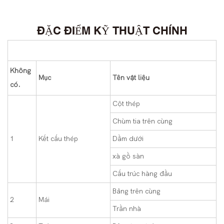
ĐẶC ĐIỂM KỸ THUẬT CHÍNH
Không
Mục
Tên vật liệu
có.
Cột thép
Chùm tia trên cùng
1
Kết cấu thép
Dầm dưới
xà gồ sàn
Cấu trúc hàng đầu
Bảng trên cùng
2
Mái
Trần nhà