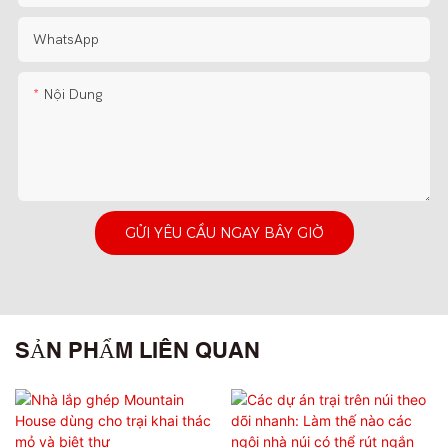
WhatsApp
Nội Dung
GỬI YÊU CẦU NGAY BÂY GIỜ
SẢN PHẨM LIÊN QUAN