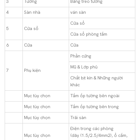
3
Tường
Bảng treo tường
4
Sàn nhà
ván sàn
Cửa sổ
5
Cửa sổ
Cửa sổ phòng tắm
6
Cửa
Cửa
Phần cứng
Mũ & Lớp phủ
7
Phụ kiện
Chất bịt kín & Những người
khác
Mục tùy chọn
Tấm ốp tường bên ngoài
Mục tùy chọn
Tấm ốp tường bên trong
Mục tùy chọn
Trải sàn
Điện trong các phòng
Mục tùy chọn
(dây (1.5/2.5/4mm2), ổ cắm,