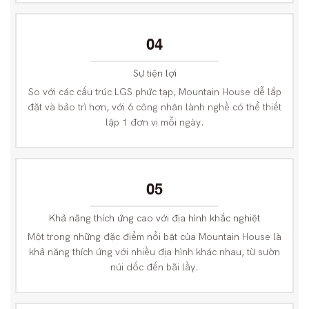
04
Sự tiện lợi
So với các cấu trúc LGS phức tạp, Mountain House dễ lắp
đặt và bảo trì hơn, với 6 công nhân lành nghề có thể thiết
lập 1 đơn vị mỗi ngày.
05
Khả năng thích ứng cao với địa hình khắc nghiệt
Một trong những đặc điểm nổi bật của Mountain House là
khả năng thích ứng với nhiều địa hình khác nhau, từ sườn
núi dốc đến bãi lầy.