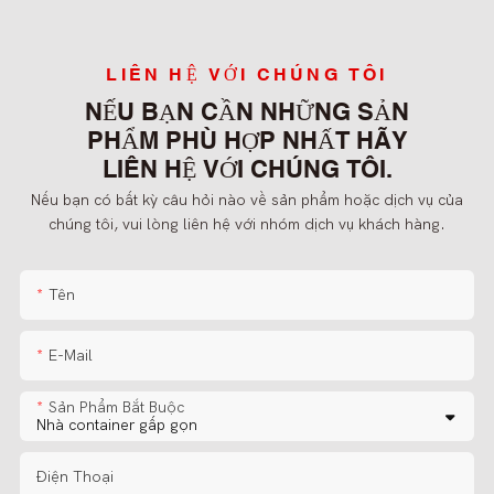
LIÊN HỆ VỚI CHÚNG TÔI
NẾU BẠN CẦN NHỮNG SẢN
PHẨM PHÙ HỢP NHẤT HÃY
LIÊN HỆ VỚI CHÚNG TÔI.
Nếu bạn có bất kỳ câu hỏi nào về sản phẩm hoặc dịch vụ của
chúng tôi, vui lòng liên hệ với nhóm dịch vụ khách hàng.
Tên
E-Mail
Sản Phẩm Bắt Buộc
Điện Thoại