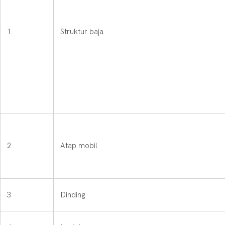
1
Struktur baja
2
Atap mobil
3
Dinding