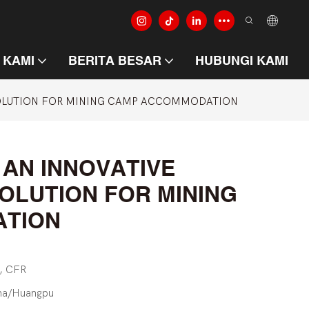
 KAMI
BERITA BESAR
HUBUNGI KAMI
SOLUTION FOR MINING CAMP ACCOMMODATION
 AN INNOVATIVE
OLUTION FOR MINING
TION
, CFR
ha/Huangpu