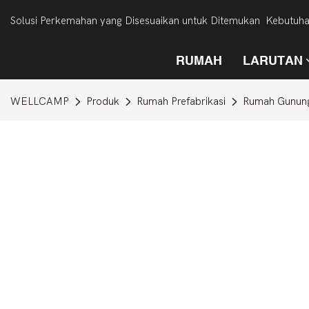
Solusi Perkemahan yang Disesuaikan untuk Ditemukan Kebutuh
RUMAH
LARUTAN
WELLCAMP
Produk
Rumah Prefabrikasi
Rumah Gunun