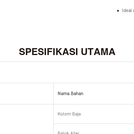
●
Ideal
SPESIFIKASI UTAMA
Nama Bahan
Kolom Baja
Balok Atas