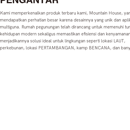
Kami memperkenalkan produk terbaru kami, Mountain House, yan
mendapatkan perhatian besar karena desainnya yang unik dan apli
multiguna. Rumah pegunungan telah dirancang untuk memenuhi tu
kehidupan modern sekaligus memastikan efisiensi dan kenyamanan
menjadikannya solusi ideal untuk lingkungan seperti lokasi LAUT,
perkebunan, lokasi PERTAMBANGAN, kamp BENCANA, dan banya