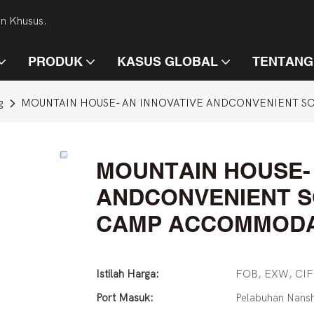
an Khusus.
PRODUK
KASUS GLOBAL
TENTANG
g
MOUNTAIN HOUSE- AN INNOVATIVE ANDCONVENIENT 
MOUNTAIN HOUSE-
ANDCONVENIENT S
CAMP ACCOMMODA
Istilah Harga:
FOB, EXW, CIF
Port Masuk:
Pelabuhan Nans