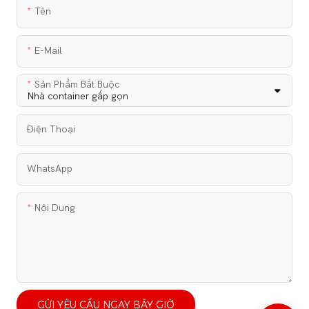
Tên
E-Mail
Sản Phẩm Bắt Buộc
Điện Thoại
WhatsApp
Nội Dung
GỬI YÊU CẦU NGAY BÂY GIỜ