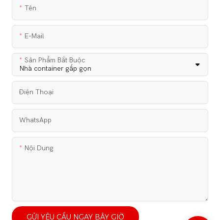
Tên
E-Mail
Sản Phẩm Bắt Buộc
Điện Thoại
WhatsApp
Nội Dung
GỬI YÊU CẦU NGAY BÂY GIỜ