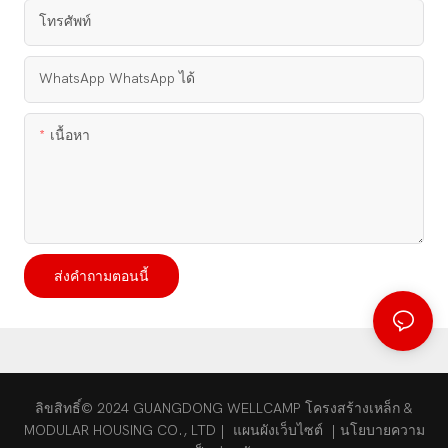
โทรศัพท์
WhatsApp WhatsApp ได้
เนื้อหา
ส่งคำถามตอนนี้
ลิขสิทธิ์© 2024 GUANGDONG WELLCAMP โครงสร้างเหล็ก &
MODULAR HOUSING CO., LTD |
แผนผังเว็บไซต์
|
นโยบายความ