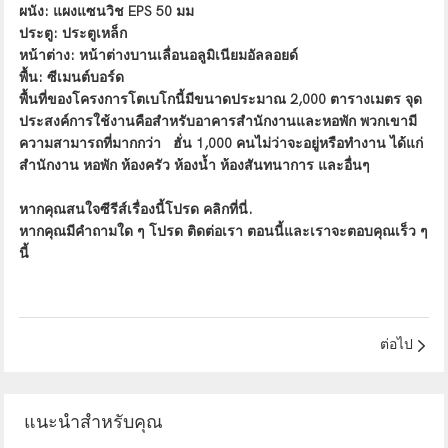
ผนัง: แผงแซนวิช EPS 50 มม
ประตู: ประตูเหล็ก
หน้าต่าง: หน้าต่างบานเลื่อนอลูมิเนียมอัลลอยด์
พื้น: ซีเมนต์บอร์ด
พื้นที่ของโครงการโตเบโกนี้มีขนาดประมาณ 2,000 ตารางเมตร จุด
ประสงค์การใช้งานคือสำหรับอาคารสำนักงานและหอพัก พวกเขามี
ความสามารถที่มากกว่า
ฮั่น 1,000 คนไม่ว่าจะอยู่หรือทำงาน ได้แก่
สำนักงาน หอพัก ห้องครัว ห้องน้ำ ห้องสันทนาการ และอื่นๆ
หากคุณสนใจซีรีส์เรื่องนี้โปรด
คลิกที่นี่
.
หากคุณมีคำถามใด ๆ โปรด
ติดต่อเรา
ตอนนี้และเราจะตอบคุณเร็ว ๆ
นี้
ต่อไป
แนะนำสำหรับคุณ