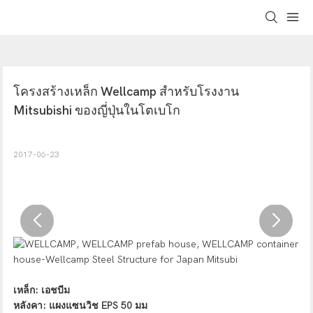
โครงสร้างเหล็ก Wellcamp สำหรับโรงงาน 
Mitsubishi ของญี่ปุ่นในโตเบโก
2017-06-23
เหล็ก: เอชบีม
หลังคา: แผงแซนวิช EPS 50 มม