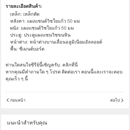
รายละเอียดสินค้า:
เหล็ก: เหล็กตัด
หลังคา: แผงแซนด์วิชใยแก้ว 50 มม
ผนัง: แผงแซนด์วิชใยแก้ว 50 มม
ประตู: ประตูแผงแซนวิชขนหิน
หน้าต่าง: หน้าต่างบานเลื่อนอลูมิเนียมอัลลอยด์
พื้น: ซีเมนต์บอร์ด
ท่านใดสนใจซีรีย์นี้เชิญครับ.
คลิกที่นี่
หากคุณมีคำถามใด ๆ โปรด
ติดต่อเรา
ตอนนี้และเราจะตอบ
คุณเร็ว ๆ นี้
ก่อนหน้า
ต่อไป
แนะนำสำหรับคุณ