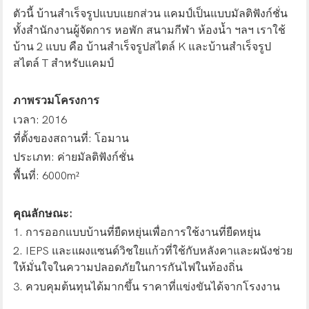
ตัวนี้
บ้านสำเร็จรูปแบบแยกส่วน
แคมป์เป็นแบบมัลติฟังก์ชั่น
ทั้งสำนักงานผู้จัดการ หอพัก สนามกีฬา ห้องน้ำ ฯลฯ เราใช้
บ้าน 2 แบบ คือ บ้านสำเร็จรูปสไตล์ K และบ้านสำเร็จรูป
สไตล์ T สำหรับแคมป์
ภาพรวมโครงการ
เวลา: 2016
ที่ตั้งของสถานที่: โอมาน
ประเภท: ค่ายมัลติฟังก์ชั่น
พื้นที่: 6000m²
คุณลักษณะ:
1. การออกแบบบ้านที่ยืดหยุ่นเพื่อการใช้งานที่ยืดหยุ่น
2. IEPS และแผงแซนด์วิชใยแก้วที่ใช้กับหลังคาและผนังช่วย
ให้มั่นใจในความปลอดภัยในการกันไฟในท้องถิ่น
3. ควบคุมต้นทุนได้มากขึ้น ราคาที่แข่งขันได้จากโรงงาน