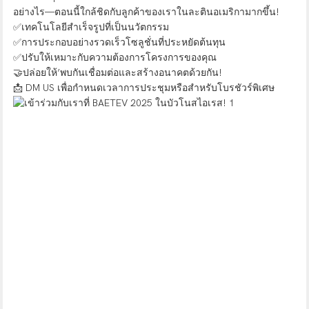
อย่างไร—ตอนนี้ใกล้ชิดกับลูกค้าของเราในละตินอเมริกามากขึ้น!
✅เทคโนโลยีสำเร็จรูปที่เป็นนวัตกรรม
✅การประกอบอย่างรวดเร็วโซลูชั่นที่ประหยัดต้นทุน
✅ปรับให้เหมาะกับความต้องการโครงการของคุณ
🤝ปล่อยให้’พบกันเชื่อมต่อและสร้างอนาคตด้วยกัน!
📩 DM US เพื่อกำหนดเวลาการประชุมหรือสำหรับโบรชัวร์พิเศษ