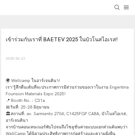
เข้าร่วมกับเราที่ BAETEV 2025 ในบัวโนสไอเรส!
2025-06-21
🌍 Wellcamp ในอาร์เจนตินา!
เรา’รู้สึกตื่นเต้นที่จะประกาศการมีส่วนร่วมของเราในงาน Engentina
Founsion Materials Expo 2025!
📍 Booth No. : C31a
📅วันที่: 25-28 มิถุนายน
🏛สถานที่: av. Sarmiento 2704, C1425FGP CABA, บัวโนสไอเรส,
อาร์เจนตินา
จากบ้านคอนเทนเนอร์พับไปจนถึงโซลูชั่นค่ายแบบแยกส่วนค้นพบว่า
WellCamp ได้นิยามประสิทธิภาพการก่อสร้างและความยั่งยืน