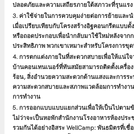
ปลอดภัยและความเสถียรภายใต้สภาวะที่รุนแรง
3. ค่าใช้จ่ายในการควบคุมง่ายต่อการย้ายและน
เมื่อเปรียบเทียบกับโครงสร้างอิฐคอนกรีตแบบดั
หรือถอดประกอบเพื่อนำกลับมาใช้ใหม่หลังจากกา
ประสิทธิภาพ พวกเขาเหมาะสำหรับโครงการขุดที่
4. การตกแต่งภายในที่สะดวกสบายเพื่อให้แน่ใจว
บ้านคอนเทนเนอร์ที่ทันสมัยสามารถติดตั้งเครื่
ร้อน, สิ่งอำนวยความสะดวกด้านแสงและการระ
ความสะดวกสบายและสภาพแวดล้อมการทำงานแล
การทำงาน
5. การออกแบบแบบแยกส่วนเพื่อให้เป็นไปตาม
ไม่ว่าจะเป็นหอพักสำนักงานโรงอาหารห้องประ
รวมกันได้อย่างอิสระ WellCamp: พันธมิตรที่เช