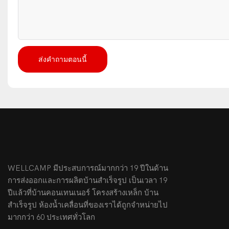
ส่งคำถามตอนนี้
WELLCAMP มีประสบการณ์มากกว่า 19 ปีในด้าน
การส่งออกและการผลิตบ้านสำเร็จรูป เป็นเวลา 19
ปีแล้วที่บ้านคอนเทนเนอร์ โครงสร้างเหล็ก บ้าน
สำเร็จรูป ห้องน้ำเคลื่อนที่ของเราได้ถูกจำหน่ายไป
มากกว่า 60 ประเทศทั่วโลก