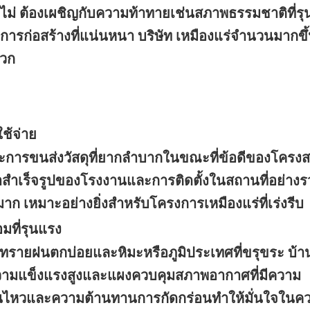
ไม่ ต้องเผชิญกับความท้าทายเช่นสภาพธรรมชาติที่ร
ารก่อสร้างที่แน่นหนา บริษัท เหมืองแร่จำนวนมากขึ้
ดวก
ช้จ่าย
และการขนส่งวัสดุที่ยากลำบากในขณะที่ข้อดีของโครงส
เร็จรูปของโรงงานและการติดตั้งในสถานที่อย่างรว
มาก เหมาะอย่างยิ่งสำหรับโครงการเหมืองแร่ที่เร่งรีบ
มที่รุนแรง
งลมและทรายฝนตกบ่อยและหิมะหรือภูมิประเทศที่ขรุขระ บ้า
ีความแข็งแรงสูงและแผงควบคุมสภาพอากาศที่มีความ
ินไหวและความต้านทานการกัดกร่อนทำให้มั่นใจในค