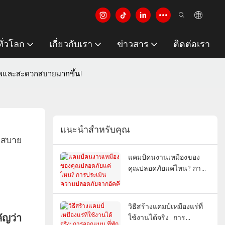
ั่วโลก
เกี่ยวกับเรา
ข่าวสาร
ติดต่อเรา
ภาพและสะดวกสบายมากขึ้น!
แนะนำสำหรับคุณ
วกสบาย
แคมป์คนงานเหมืองของ
คุณปลอดภัยแค่ไหน? การ
ประเมินความปลอดภัยจาก
อัคคีภัย การปรับตัวต่อการ
เปลี่ยนแปลงสภาพภูมิ
วิธีสร้างแคมป์เหมืองแร่ที่
อากาศ และประสิทธิภาพ
ัญว่า
ใช้งานได้จริง: การ
การใช้พลังงาน |