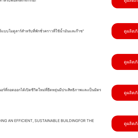
ดูผลิตภ
หรับพื้นที่จัดกิจกรรม!
ดูผลิตภ
บบโมดูลาร์สำหรับที่พักชั่วคราวที่ใช้น้ำมันและก๊าซ"
ดูผลิตภ
่ถอดออกได้เปิดชีวิตใหม่ที่ยืดหยุ่นมีประสิทธิภาพและเป็นมิตร
ดูผลิตภ
NG AN EFFICIENT, SUSTAINABLE BUILDINGFOR THE
ดูผลิตภ