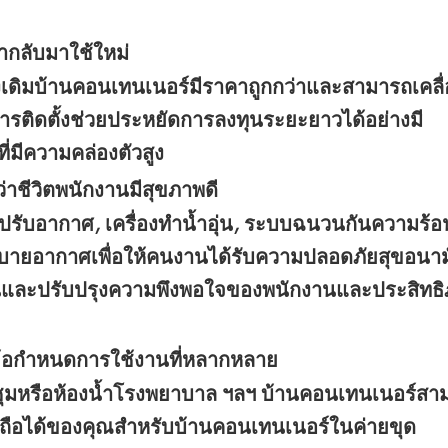
ำกลับมาใช้ใหม่
้งเดิมบ้านคอนเทนเนอร์มีราคาถูกกว่าและสามารถเคลื
รติดตั้งช่วยประหยัดการลงทุนระยะยาวได้อย่างมี
มีความคล่องตัวสูง
่าชีวิตพนักงานมีสุขภาพดี
องปรับอากาศ, เครื่องทำน้ำอุ่น, ระบบฉนวนกันความร้
บายอากาศเพื่อให้คนงานได้รับความปลอดภัยสุขอนา
ะปรับปรุงความพึงพอใจของพนักงานและประสิทธ
ข้อกำหนดการใช้งานที่หลากหลาย
ชุมหรือห้องน้ำโรงพยาบาล ฯลฯ บ้านคอนเทนเนอร์สา
ื่อถือได้ของคุณสำหรับบ้านคอนเทนเนอร์ในค่ายขุด