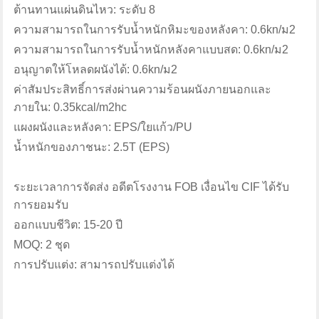
ต้านทานแผ่นดินไหว:
ระดับ 8
ความสามารถในการรับน้ำหนักหิมะของหลังคา:
0.6kn/ม2
ความสามารถในการรับน้ำหนักหลังคาแบบสด:
0.6kn/ม2
อนุญาตให้โหลดผนังได้:
0.6kn/ม2
ค่าสัมประสิทธิ์การส่งผ่านความร้อนผนังภายนอกและ
ภายใน:
0.35kcal/m2hc
แผงผนังและหลังคา:
EPS/ใยแก้ว/PU
น้ำหนักของภาชนะ:
2.5T (EPS)
ระยะเวลาการจัดส่ง
อดีตโรงงาน FOB เงื่อนไข CIF ได้รับ
การยอมรับ
ออกแบบชีวิต:
15-20 ปี
MOQ:
2 ชุด
การปรับแต่ง:
สามารถปรับแต่งได้