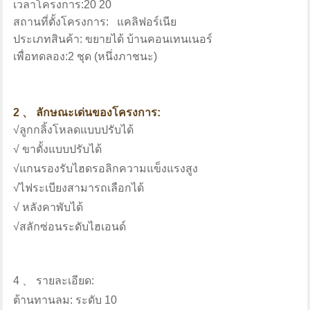
เวลาโครงการ:20
20
สถานที่ตั้งโครงการ:
แคลิฟอร์เนีย
ประเภทสินค้า:
ขยายได้
บ้านคอนเทนเนอร์
เพื่อทดลอง:2 ชุด (หนึ่งภาชนะ)
2
、
ลักษณะเด่นของโครงการ:
√ลูกกลิ้งโหลดแบบปรับได้
√ ขาตั้งแบบปรับได้
√แกนรองรับไฮดรอลิกความแข็งแรงสูง
√ไฟระเบียงสามารถเลือกได้
√ หลังคาพับได้
√สลักซ่อนระดับไฮเอนด์
4
、
รายละเอียด:
ต้านทานลม:
ระดับ 10