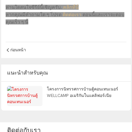
ท่านใดสนใจซีรีย์นี้เชิญครับ.
คลิกที่นี่
หากคุณมีคำถามใด ๆ โปรด
ติดต่อเรา
ตอนนี้และเราจะตอบ
คุณเร็ว ๆ นี้
ก่อนหน้า
แนะนำสำหรับคุณ
โครงการนิทรรศการบ้านตู้คอนเทนเนอร์
WELLCAMP อเมริกันในแคลิฟอร์เนีย
ติดต่อกับเรา