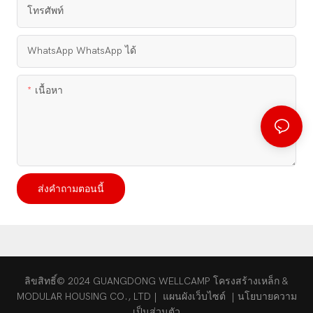
โทรศัพท์
WhatsApp WhatsApp ได้
เนื้อหา
ส่งคำถามตอนนี้
ลิขสิทธิ์© 2024 GUANGDONG WELLCAMP โครงสร้างเหล็ก &
MODULAR HOUSING CO., LTD |
แผนผังเว็บไซต์
|
นโยบายความ
เป็นส่วนตัว