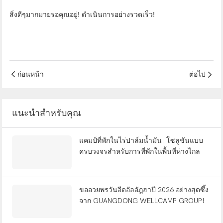
สิ่งดีๆมากมายรอคุณอยู่! ดำเนินการอย่างรวดเร็ว!
ก่อนหน้า
ต่อไป
แนะนำสำหรับคุณ
แคมป์ที่พักในไร่ปาล์มน้ำมัน: โซลูชันแบบ
ครบวงจรสำหรับการที่พักในพื้นที่ห่างไกล
ขออวยพรวันอีดอัลอัฎฮาปี 2026 อย่างสุดซึ้ง
จาก GUANGDONG WELLCAMP GROUP!