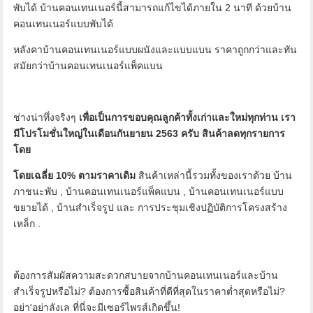
พับได้ บ้านคอนเทนเนอร์นี้สามารถแก้ไขได้ภายใน 2 นาที ด้วยบ้าน
คอนเทนเนอร์แบบพับได้
หลังคาบ้านคอนเทนเนอร์แบบผนังและแบบแบน ราคาถูกกว่าและทัน
สมัยกว่าบ้านคอนเทนเนอร์แพ็คแบน
ช่างน่าทึ่งจริงๆ
เพื่อเป็นการขอบคุณลูกค้าทั้งเก่าและใหม่ทุกท่าน เรา
มีโปรโมชั่นใหญ่ในเดือนกันยายน 2563 ครับ สินค้าลดทุกรายการ
โดย
โดยเฉลี่ย 10% ตามราคาเดิม
สินค้าเหล่านี้รวมทั้งของเราด้วย
บ้าน
ภาชนะพับ
,
บ้านคอนเทนเนอร์แพ็คแบน
,
บ้านคอนเทนเนอร์แบบ
ขยายได้
,
บ้านสำเร็จรูป
และ
การประชุมเชิงปฏิบัติการโครงสร้าง
เหล็ก
.
ต้องการสัมผัสความสะดวกสบายจากบ้านคอนเทนเนอร์และบ้าน
สำเร็จรูปหรือไม่? ต้องการซื้อสินค้าที่ดีที่สุดในราคาต่ำสุดหรือไม่?
อย่า'อย่าลังเล ที่นี่จะมีเซอร์ไพรส์เกิดขึ้น!