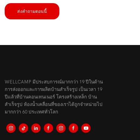
ส่งคำถามตอนนี้
WELLCAMP มีประสบการณ์มากกว่า 19 ปีในด้าน
การส่งออกและการผลิตบ้านสำเร็จรูป เป็นเวลา 19
ปีแล้วที่บ้านคอนเทนเนอร์ โครงสร้างเหล็ก บ้าน
สำเร็จรูป ห้องน้ำเคลื่อนที่ของเราได้ถูกจำหน่ายไป
มากกว่า 60 ประเทศทั่วโลก