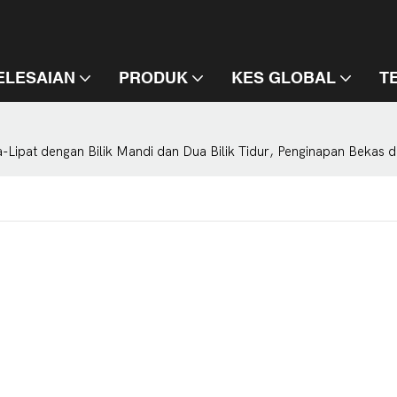
.
ELESAIAN
PRODUK
KES GLOBAL
T
at dengan Bilik Mandi dan Dua Bilik Tidur, Penginapan Bekas 