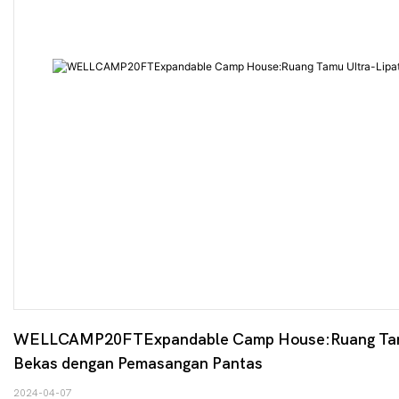
WELLCAMP20FTExpandable Camp House:Ruang Tamu Ult
Bekas dengan Pemasangan Pantas
2024-04-07