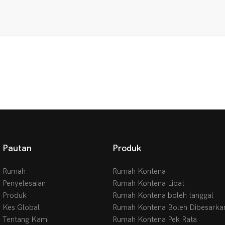
Pautan
Produk
Rumah
Rumah Kontena
Penyelesaian
Rumah Kontena Lipat
Produk
Rumah Kontena boleh tanggal
Kes Global
Rumah Kontena Boleh Dibesarka
Tentang Kami
Rumah Kontena Pek Rata